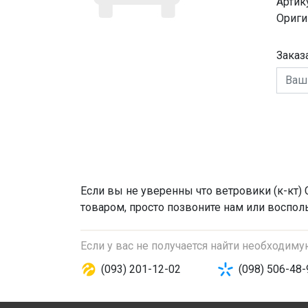
Артик
Ориги
Заказ
Если вы не уверенны что
ветровики (к-кт)
C
товаром, просто позвоните нам или восполь
Если у вас не получается найти необходим
(093) 201-12-02
(098) 506-48-