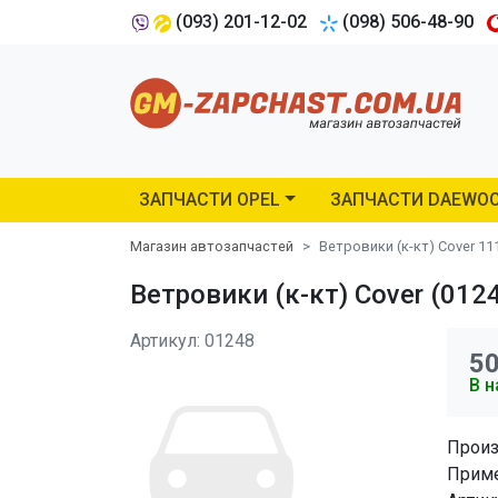
(093) 201-12-02
(098) 506-48-90
ЗАПЧАСТИ OPEL
ЗАПЧАСТИ DAEWO
Магазин автозапчастей
Ветровики (к-кт) Cover 11
Ветровики (к-кт) Cover (012
Артикул: 01248
5
В н
Произ
Приме