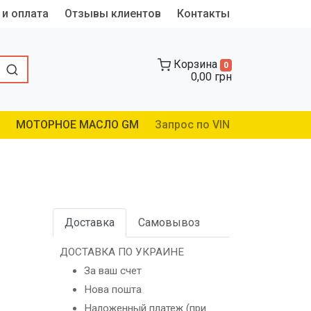
 и оплата
Отзывы клиентов
Контакты
Корзина
0
0,00 грн
МОТОРНОЕ МАСЛО GM
Запрос по VIN
Доставка
Самовывоз
ДОСТАВКА ПО УКРАИНЕ
За ваш счет
Нова пошта
Наложенный платеж (при