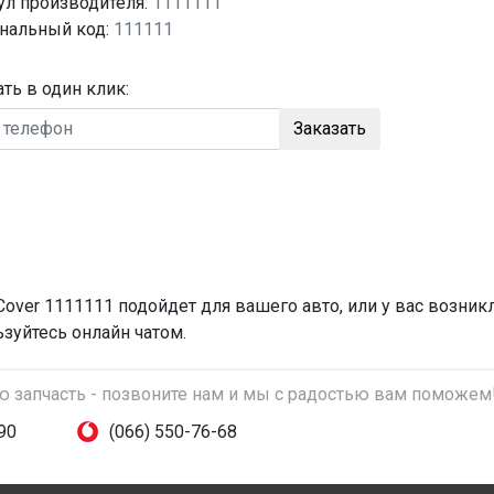
ул производителя:
1111111
нальный код:
111111
ать в один клик:
Заказать
over 1111111 подойдет для вашего авто, или у вас возник
зуйтесь онлайн чатом.
ую запчасть - позвоните нам и мы с радостью вам поможем
90
(066) 550-76-68