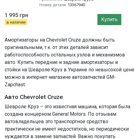
Номер детали:
13367940
1 995 грн
Купить
в наличии
Амортизаторы на Chevrolet Cruze должны быть
оригинальными, т.к. от этих деталей зависит
работоспособность остальных узлов и механизмов
авто. Купить передние и задние амортизаторы и
стойки на Шевроле Круз в Украине по невысокой цене
можно в интернет-магазине автозапчастей GM-
Zapchast.
Авто Chevrolet Cruze
Шевроле Круз – это известная машина, которая была
создана концерном General Motors. По отзывам
автовладельцев это транспортное средство
практически не имеет недостатков, но периодически
нуждается в замене запчастей. Важно покупать