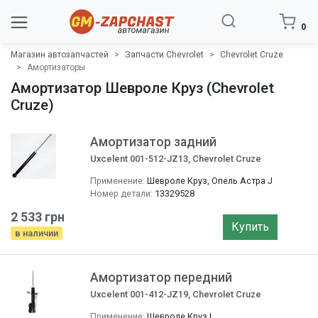
0
Магазин автозапчастей
Запчасти Chevrolet
Chevrolet Cruze
Амортизаторы
Амортизатор Шевроле Круз (Chevrolet
Cruze)
Амортизатор задний
Uxcelent 001-512-JZ13, Chevrolet Cruze
Применение:
Шевроле Круз, Опель Астра J
Номер детали:
13329528
2 533 грн
Купить
в наличии
Амортизатор передний
Uxcelent 001-412-JZ19, Chevrolet Cruze
Применение:
Шевроле Круз L