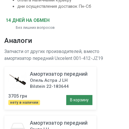
оплата наличными курьеру
дни осуществления доставок Пн-Сб
14 ДНЕЙ НА ОБМЕН
Без лишних вопросов
Аналоги
Запчасти от других производителей, вместо
амортизатор передний
Uxcelent 001-412-JZ19
Амортизатор передний
Опель Астра J LH
Bilstein 22-183644
3705 грн
В корзину
нету в наличии
Амортизатор передний