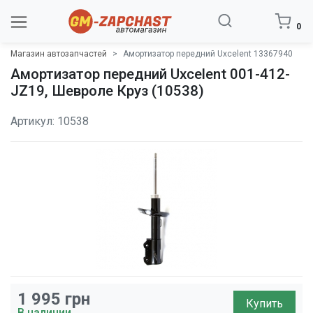
0
Магазин автозапчастей
Амортизатор передний Uxcelent 13367940
Амортизатор передний Uxcelent 001-412-
JZ19, Шевроле Круз (10538)
Артикул: 10538
1 995
грн
Купить
В наличии