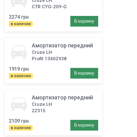
Cruze LH
CTR CYG-209-G
2274 грн
В корзину
в наличии
Амортизатор передний
Cruze LH
Profit 13402938
1919 грн
В корзину
в наличии
Амортизатор передний
Cruze LH
22315
2109 грн
В корзину
в наличии