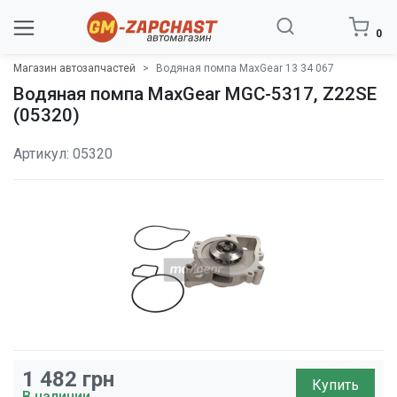
0
Магазин автозапчастей
Водяная помпа MaxGear 13 34 067
Водяная помпа MaxGear MGC-5317, Z22SE
(05320)
Артикул: 05320
1 482
грн
Купить
В наличии