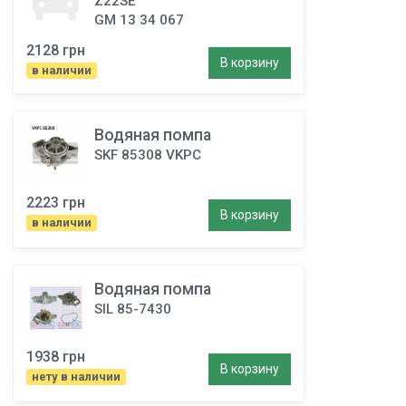
Z22SE
GM 13 34 067
2128 грн
В корзину
в наличии
Водяная помпа
SKF 85308 VKPC
2223 грн
В корзину
в наличии
Водяная помпа
SIL 85-7430
1938 грн
В корзину
нету в наличии