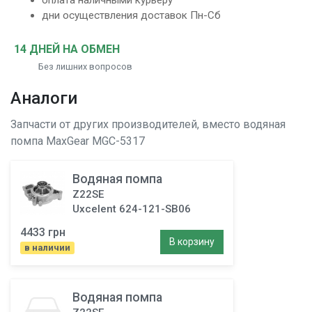
оплата наличными курьеру
дни осуществления доставок Пн-Сб
14 ДНЕЙ НА ОБМЕН
Без лишних вопросов
Аналоги
Запчасти от других производителей, вместо
водяная
помпа
MaxGear MGC-5317
Водяная помпа
Z22SE
Uxcelent 624-121-SB06
4433 грн
В корзину
в наличии
Водяная помпа