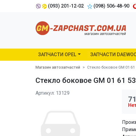
(093) 201-12-02
(098) 506-48-90
ЗАПЧАСТИ OPEL
ЗАПЧАСТИ DAEWO
Магазин автозапчастей
Стекло боковое GM 01 61 
Стекло боковое GM 01 61 532
Артикул: 13129
7
Нет
Произ
Приме