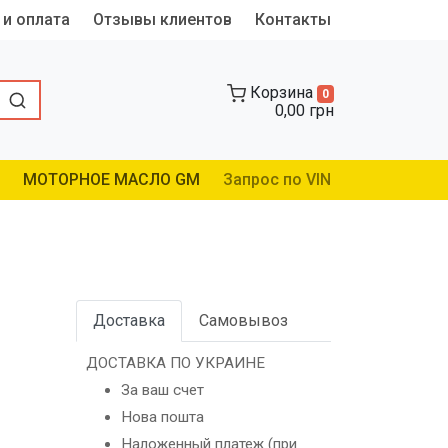
 и оплата
Отзывы клиентов
Контакты
Корзина
0
0,00 грн
МОТОРНОЕ МАСЛО GM
Запрос по VIN
Доставка
Самовывоз
ДОСТАВКА ПО УКРАИНЕ
За ваш счет
Нова пошта
Наложенный платеж (при