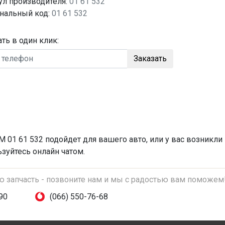
ул производителя:
01 61 532
нальный код:
01 61 532
ать в один клик:
Заказать
 01 61 532 подойдет для вашего авто, или у вас возникли
зуйтесь онлайн чатом.
ую запчасть - позвоните нам и мы с радостью вам поможем
90
(066) 550-76-68