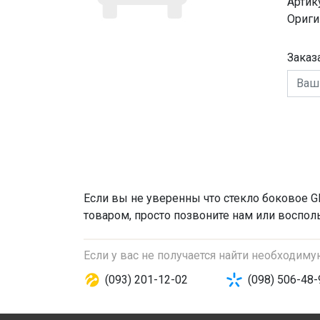
Артик
Ориги
Заказ
Если вы не уверенны что
стекло боковое
GM
товаром, просто позвоните нам или восполь
Если у вас не получается найти необходим
(093) 201-12-02
(098) 506-48-