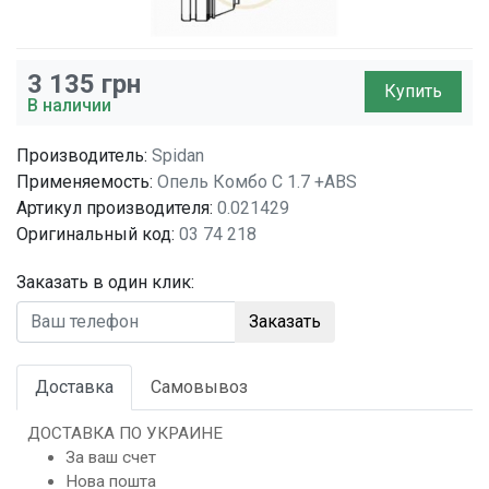
3 135
грн
Купить
В наличии
Производитель:
Spidan
Применяемость:
Опель Комбо C 1.7 +ABS
Артикул производителя:
0.021429
Оригинальный код:
03 74 218
Заказать в один клик:
Заказать
Доставка
Самовывоз
ДОСТАВКА ПО УКРАИНЕ
За ваш счет
Нова пошта