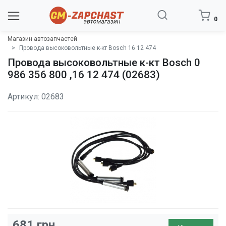
0
Магазин автозапчастей
Провода высоковольтные к-кт Bosch 16 12 474
Провода высоковольтные к-кт Bosch 0
986 356 800 ,16 12 474 (02683)
Артикул: 02683
681
грн