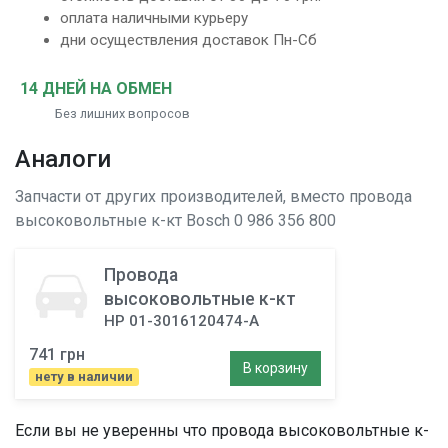
оплата наличными курьеру
дни осуществления доставок Пн-Сб
14 ДНЕЙ НА ОБМЕН
Без лишних вопросов
Аналоги
Запчасти от других производителей, вместо
провода
высоковольтные к-кт
Bosch 0 986 356 800
Провода
высоковольтные к-кт
HP 01-3016120474-A
741 грн
В корзину
нету в наличии
Если вы не уверенны что
провода высоковольтные к-