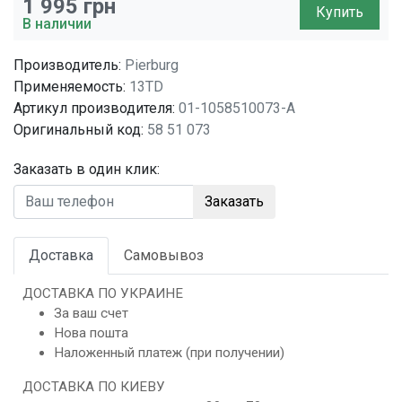
1 995
грн
Купить
В наличии
Производитель:
Pierburg
Применяемость:
13TD
Артикул производителя:
01-1058510073-A
Оригинальный код:
58 51 073
Заказать в один клик:
Заказать
Доставка
Самовывоз
ДОСТАВКА ПО УКРАИНЕ
За ваш счет
Нова пошта
Наложенный платеж (при получении)
ДОСТАВКА ПО КИЕВУ