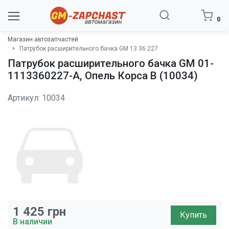
0
Магазин автозапчастей
Патрубок расширительного бачка GM 13 36 227
Патрубок расширительного бачка GM 01-
1113360227-A, Опель Корса B (10034)
Артикул: 10034
1 425
грн
Купить
В наличии