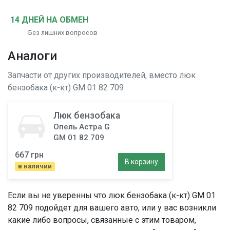
14 ДНЕЙ НА ОБМЕН
Без лишних вопросов
Аналоги
Запчасти от других производителей, вместо
люк
бензобака (к-кт)
GM 01 82 709
Люк бензобака
Опель Астра G
GM 01 82 709
667 грн
В корзину
в наличии
Если вы не уверенны что
люк бензобака (к-кт)
GM 01
82 709 подойдет для вашего авто, или у вас возникли
какие либо вопросы, связанные с этим товаром,