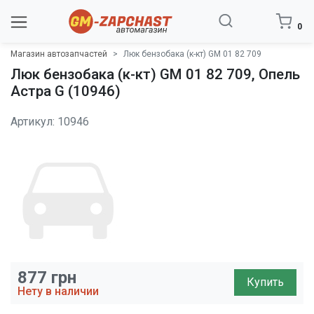
0
Магазин автозапчастей
Люк бензобака (к-кт) GM 01 82 709
Люк бензобака (к-кт) GM 01 82 709, Опель
Астра G (10946)
Артикул: 10946
877
грн
Купить
Нету в наличии