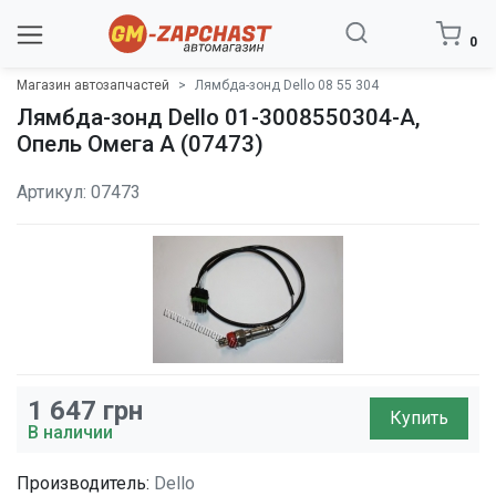
0
Магазин автозапчастей
Лямбда-зонд Dello 08 55 304
Лямбда-зонд Dello 01-3008550304-A,
Опель Омега A (07473)
Артикул: 07473
1 647
грн
Купить
В наличии
Производитель:
Dello