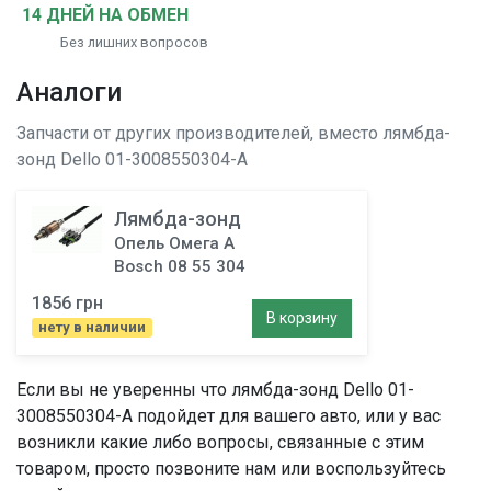
14 ДНЕЙ НА ОБМЕН
Без лишних вопросов
Аналоги
Запчасти от других производителей, вместо
лямбда-
зонд
Dello 01-3008550304-A
Лямбда-зонд
Опель Омега A
Bosch 08 55 304
1856 грн
В корзину
нету в наличии
Если вы не уверенны что
лямбда-зонд
Dello 01-
3008550304-A подойдет для вашего авто, или у вас
возникли какие либо вопросы, связанные с этим
товаром, просто позвоните нам или воспользуйтесь