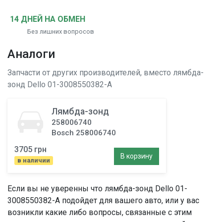
14 ДНЕЙ НА ОБМЕН
Без лишних вопросов
Аналоги
Запчасти от других производителей, вместо
лямбда-
зонд
Dello 01-3008550382-A
Лямбда-зонд
258006740
Bosch 258006740
3705 грн
В корзину
в наличии
Если вы не уверенны что
лямбда-зонд
Dello 01-
3008550382-A подойдет для вашего авто, или у вас
возникли какие либо вопросы, связанные с этим