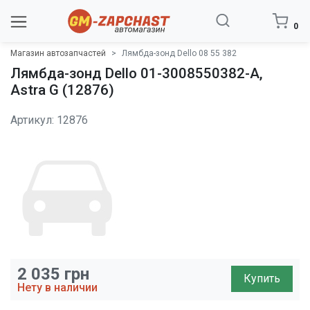
0
Магазин автозапчастей
Лямбда-зонд Dello 08 55 382
Лямбда-зонд Dello 01-3008550382-A,
Astra G (12876)
Артикул: 12876
2 035
грн
Купить
Нету в наличии