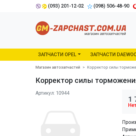
(093) 201-12-02
(098) 506-48-90
ЗАПЧАСТИ OPEL
ЗАПЧАСТИ DAEWO
Магазин автозапчастей
Корректор силы торможен
Корректор силы торможения 
Артикул: 10944
1 
Нет
Произ
Приме