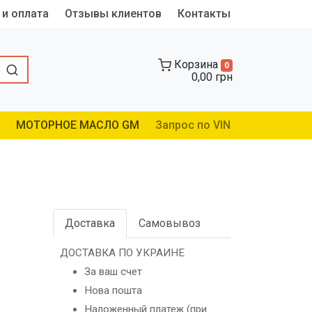
 и оплата
Отзывы клиентов
Контакты
Корзина
0
0,00 грн
МОТОРНОЕ МАСЛО GM
Запрос по VIN
Доставка
Самовывоз
ДОСТАВКА ПО УКРАИНЕ
За ваш счет
Нова пошта
Наложенный платеж (при