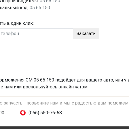
ул производителя:
05 65 150
нальный код:
05 65 150
ать в один клик:
Заказать
торможения
GM 05 65 150 подойдет для вашего авто, или у
те нам или воспользуйтесь онлайн чатом.
ую запчасть - позвоните нам и мы с радостью вам поможем
90
(066) 550-76-68