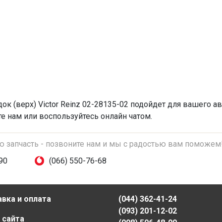
ок (верх)
Victor Reinz 02-28135-02 подойдет для вашего ав
те нам или воспользуйтесь онлайн чатом.
ую запчасть - позвоните нам и мы с радостью вам поможем
90
(066) 550-76-68
вка и оплата
(044) 362-41-24
(093) 201-12-02
 сайта