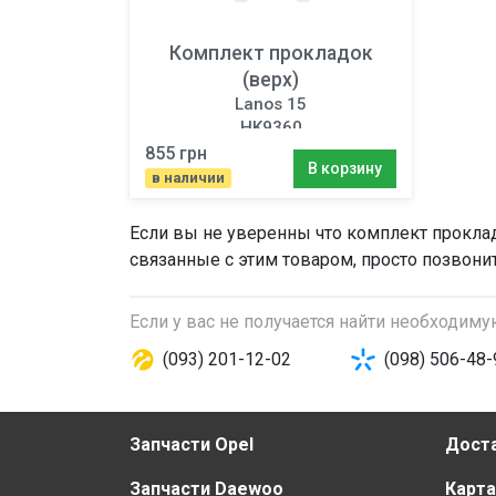
Комплект прокладок
(верх)
Lanos 15
HK9360
855 грн
В корзину
в наличии
Если вы не уверенны что
комплект проклад
связанные с этим товаром, просто позвони
Если у вас не получается найти необходим
(093) 201-12-02
(098) 506-48-
Запчасти Opel
Доста
Запчасти Daewoo
Карта