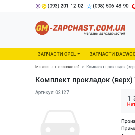
(093) 201-12-02
(098) 506-48-90
ЗАПЧАСТИ OPEL
ЗАПЧАСТИ DAEWO
Магазин автозапчастей
Комплект прокладок (верх)
Комплект прокладок (верх) V
Артикул: 02127
1 
Нет
Произ
Приме