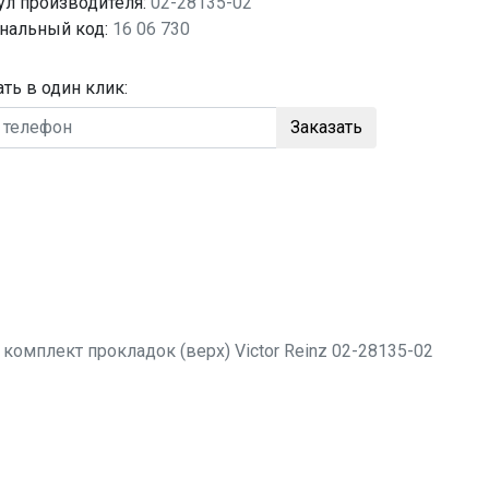
ул производителя:
02-28135-02
нальный код:
16 06 730
ать в один клик:
Заказать
о
комплект прокладок (верх)
Victor Reinz 02-28135-02