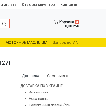
 и оплата
Отзывы клиентов
Контакты
Корзина
0
0,00 грн
МОТОРНОЕ МАСЛО GM
Запрос по VIN
127)
Доставка
Самовывоз
ДОСТАВКА ПО УКРАИНЕ
За ваш счет
Нова пошта
Наложенный платеж (при