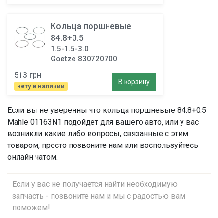
Кольца поршневые
84.8+0.5
1.5-1.5-3.0
Goetze 830720700
513 грн
В корзину
нету в наличии
Если вы не уверенны что
кольца поршневые 84.8+0.5
Mahle 01163N1 подойдет для вашего авто, или у вас
возникли какие либо вопросы, связанные с этим
товаром, просто позвоните нам или воспользуйтесь
онлайн чатом.
Если у вас не получается найти необходимую
запчасть - позвоните нам и мы с радостью вам
поможем!