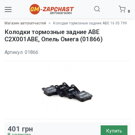
0
Магазин автозапчастей
Колодки тормозные задние ABE 16 05 799
Колодки тормозные задние ABE
C2X001ABE, Опель Омега (01866)
Артикул: 01866
401
грн
Купить
В наличии