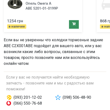
Опель Омега A
ABE 5201-01-0199P
1254 грн
868 г
в наличии
в на
Если вы не уверенны что
колодки тормозные задние
ABE C2X001ABE подойдет для вашего авто, или у вас
возникли какие либо вопросы, связанные с этим
товаром, просто позвоните нам или воспользуйтесь
онлайн чатом.
Если у вас не получается найти необходимую
запчасть - позвоните нам и мы с радостью вам
поможем!
(093) 201-12-02
(098) 506-48-90
(066) 550-76-68