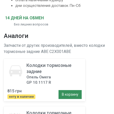
оплата наличными курьеру
дни осуществления доставок Пн-Сб
14 ДНЕЙ НА ОБМЕН
Без лишних вопросов
Аналоги
Запчасти от других производителей, вместо
колодки
тормозные задние
ABE C2X001ABE
Колодки тормозные
задние
Опель Омега
GP 10.1117 R
815 грн
В корзину
нету в наличии
Колодки тормозные