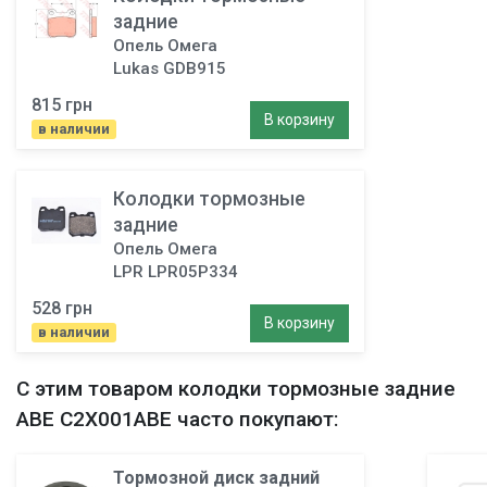
задние
Опель Омега
Lukas GDB915
815 грн
В корзину
в наличии
Колодки тормозные
задние
Опель Омега
LPR LPR05P334
528 грн
В корзину
в наличии
С этим товаром
колодки тормозные задние
ABE C2X001ABE часто покупают:
Тормозной диск задний