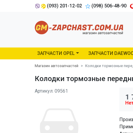
(093) 201-12-02
(098) 506-48-90
ЗАПЧАСТИ OPEL
ЗАПЧАСТИ DAEWO
Магазин автозапчастей
Колодки тормозные перед
Колодки тормозные передни
Артикул: 09561
1 
Нет
Произ
Приме