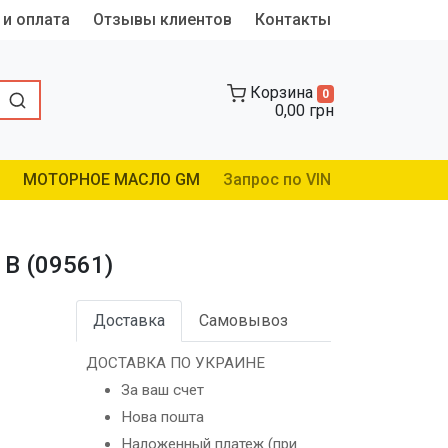
 и оплата
Отзывы клиентов
Контакты
Корзина
0
0,00 грн
МОТОРНОЕ МАСЛО GM
Запрос по VIN
B (09561)
Доставка
Самовывоз
ДОСТАВКА ПО УКРАИНЕ
За ваш счет
Нова пошта
Наложенный платеж (при