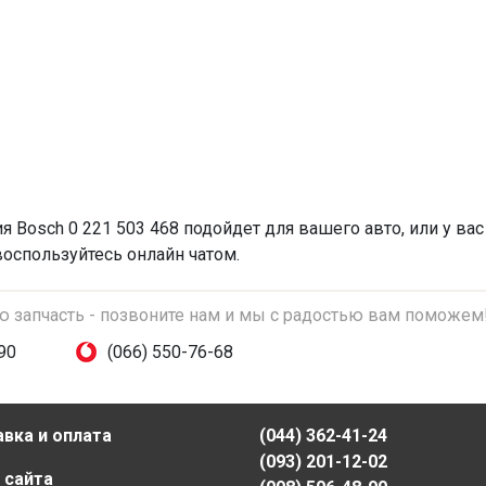
ия
Bosch 0 221 503 468 подойдет для вашего авто, или у ва
воспользуйтесь онлайн чатом.
ую запчасть - позвоните нам и мы с радостью вам поможем
90
(066) 550-76-68
вка и оплата
(044) 362-41-24
(093) 201-12-02
 сайта