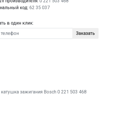
ул производителя:
0 221 503 468
нальный код:
62 35 037
ать в один клик:
Заказать
о
катушка зажигания
Bosch 0 221 503 468