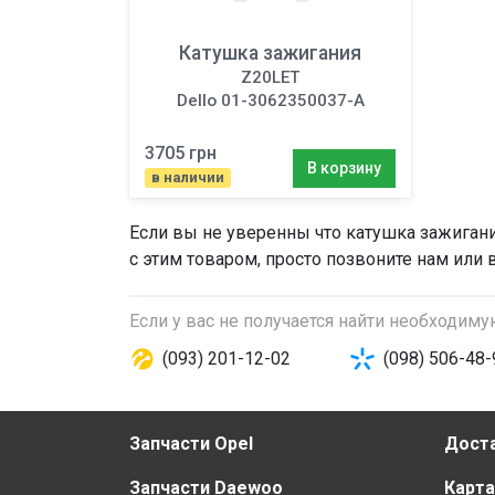
Катушка зажигания
Z20LET
Dello 01-3062350037-A
3705 грн
В корзину
в наличии
Если вы не уверенны что
катушка зажиган
с этим товаром, просто позвоните нам или 
Если у вас не получается найти необходим
(093) 201-12-02
(098) 506-48-
Запчасти Opel
Доста
Запчасти Daewoo
Карта