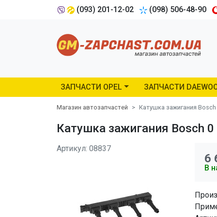
(093) 201-12-02
(098) 506-48-90
ЗАПЧАСТИ OPEL
ЗАПЧАСТИ DAEWO
Магазин автозапчастей
Катушка зажигания Bosch 
Катушка зажигания Bosch 0 2
Артикул: 08837
6 
В н
Произ
Приме