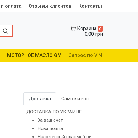
 и оплата
Отзывы клиентов
Контакты
Корзина
0
0,00 грн
МОТОРНОЕ МАСЛО GM
Запрос по VIN
Доставка
Самовывоз
ДОСТАВКА ПО УКРАИНЕ
За ваш счет
Нова пошта
Наложенный платеж (при