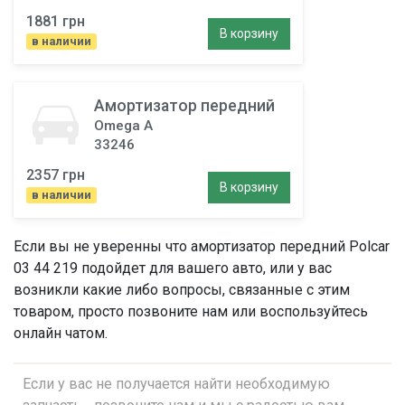
1881 грн
В корзину
в наличии
Амортизатор передний
Omega A
33246
2357 грн
В корзину
в наличии
Если вы не уверенны что
амортизатор передний
Polcar
03 44 219 подойдет для вашего авто, или у вас
возникли какие либо вопросы, связанные с этим
товаром, просто позвоните нам или воспользуйтесь
онлайн чатом.
Если у вас не получается найти необходимую