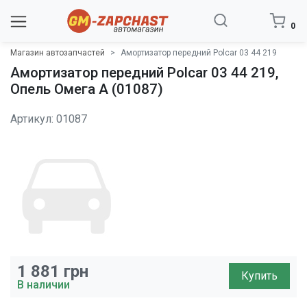
0
Магазин автозапчастей
Амортизатор передний Polcar 03 44 219
Амортизатор передний Polcar 03 44 219,
Опель Омега A (01087)
Артикул: 01087
1 881
грн
Купить
В наличии