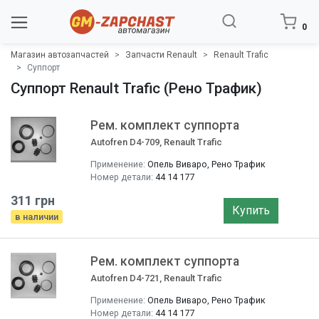
0
Магазин автозапчастей
Запчасти Renault
Renault Trafic
Cуппорт
Cуппорт Renault Trafic (Рено Трафик)
Рем. комплект суппорта
Autofren D4-709, Renault Trafic
Применение:
Опель Виваро, Рено Трафик
Номер детали:
44 14 177
311 грн
Купить
в наличии
Рем. комплект суппорта
Autofren D4-721, Renault Trafic
Применение:
Опель Виваро, Рено Трафик
Номер детали:
44 14 177