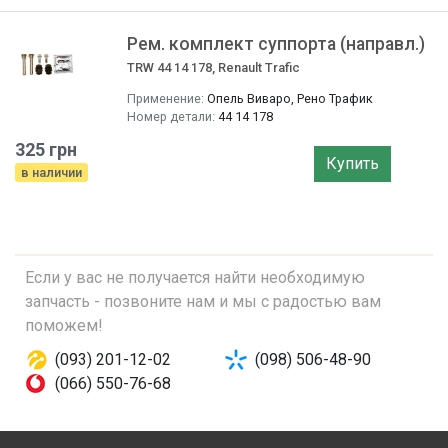
Рем. комплект суппорта (направл.)
TRW 44 14 178, Renault Trafic
Применение:
Опель Виваро, Рено Трафик
Номер детали:
44 14 178
325 грн
Купить
в наличии
Если у вас не получается найти необходимую
запчасть - позвоните нам и мы с радостью вам
поможем!
(093) 201-12-02
(098) 506-48-90
(066) 550-76-68