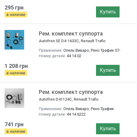
295 грн
Купить
в наличии
Рем. комплект суппорта
Autofren SE D4-1633C, Renault Trafic
Применение:
Опель Виваро, Рено Трафик 07-
Номер детали:
44 14 02
1 208 грн
Купить
в наличии
Рем. комплект суппорта
Autofren D41124C, Renault Trafic
Применение:
Опель Виваро, Рено Трафик
Номер детали:
44 14 6222
741 грн
Купить
в наличии