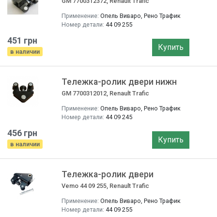
GM 7700312372, Renault Trafic
Применение:
Опель Виваро, Рено Трафик
Номер детали:
44 09 255
451 грн
Купить
в наличии
Тележка-ролик двери нижн
GM 7700312012, Renault Trafic
Применение:
Опель Виваро, Рено Трафик
Номер детали:
44 09 245
456 грн
Купить
в наличии
Тележка-ролик двери
Vemo 44 09 255, Renault Trafic
Применение:
Опель Виваро, Рено Трафик
Номер детали:
44 09 255