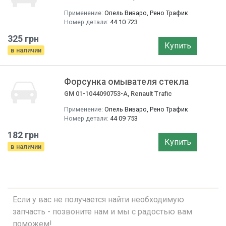
Применение:
Опель Виваро, Рено Трафик
Номер детали:
44 10 723
325 грн
Купить
в наличии
Форсунка омывателя стекла
GM 01-1044090753-A, Renault Trafic
Применение:
Опель Виваро, Рено Трафик
Номер детали:
44 09 753
182 грн
Купить
в наличии
Если у вас не получается найти необходимую
запчасть - позвоните нам и мы с радостью вам
поможем!