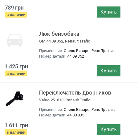
789 грн
Купить
в наличии
Люк бензобака
GM 44 09 352, Renault Trafic
Применение:
Опель Виваро, Рено Трафик
Номер детали:
44 09 352
1 425 грн
Купить
в наличии
Переключатель дворников
Valeo 251613, Renault Trafic
Применение:
Опель Виваро, Рено Трафик
Номер детали:
44 08 835
1 611 грн
Купить
в наличии