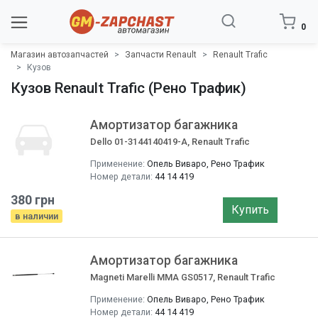
0
Магазин автозапчастей
Запчасти Renault
Renault Trafic
Кузов
Кузов Renault Trafic (Рено Трафик)
Амортизатор багажника
Dello 01-3144140419-A, Renault Trafic
Применение:
Опель Виваро, Рено Трафик
Номер детали:
44 14 419
380 грн
Купить
в наличии
Амортизатор багажника
Magneti Marelli MMA GS0517, Renault Trafic
Применение:
Опель Виваро, Рено Трафик
Номер детали:
44 14 419