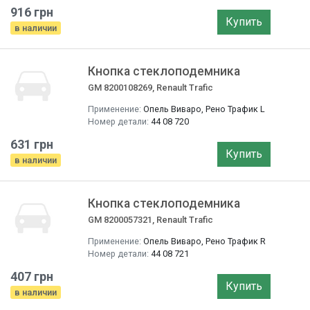
916 грн
Купить
в наличии
Кнопка стеклоподемника
GM 8200108269, Renault Trafic
Применение:
Опель Виваро, Рено Трафик L
Номер детали:
44 08 720
631 грн
Купить
в наличии
Кнопка стеклоподемника
GM 8200057321, Renault Trafic
Применение:
Опель Виваро, Рено Трафик R
Номер детали:
44 08 721
407 грн
Купить
в наличии