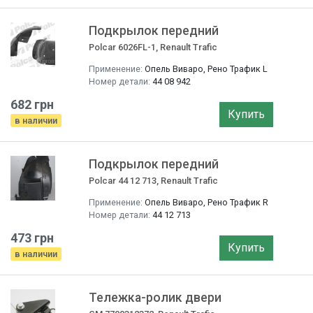
Подкрылок передний
Polcar 6026FL-1, Renault Trafic
Применение:
Опель Виваро, Рено Трафик L
Номер детали:
44 08 942
682 грн
Купить
в наличии
Подкрылок передний
Polcar 44 12 713, Renault Trafic
Применение:
Опель Виваро, Рено Трафик R
Номер детали:
44 12 713
473 грн
Купить
в наличии
Тележка-ролик двери