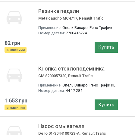
Резинка педали
Metalcaucho MC4717, Renault Trafic
Применение:
Опель Виваро, Рено Трафик
Номер детали:
7700416724
82 грн
Купить
в наличии
Кнопка стеклоподемника
GM 8200057320, Renault Trafic
Применение:
Опель Виваро, Рено Трафи кL
Номер детали:
44 17 284
1 653 грн
Купить
в наличии
Насос омывателя
Dello 01-3044100723-A, Renault Trafic