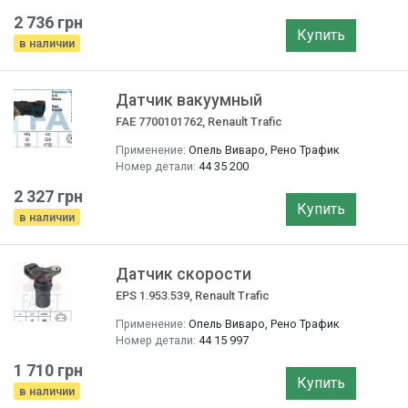
2 736 грн
Купить
в наличии
Датчик вакуумный
FAE 7700101762, Renault Trafic
Применение:
Опель Виваро, Рено Трафик
Номер детали:
44 35 200
2 327 грн
Купить
в наличии
Датчик скорости
EPS 1.953.539, Renault Trafic
Применение:
Опель Виваро, Рено Трафик
Номер детали:
44 15 997
1 710 грн
Купить
в наличии