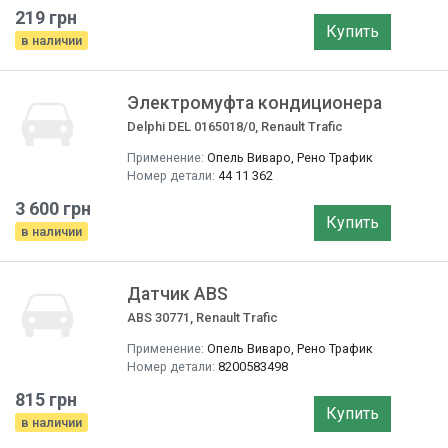
219 грн
Купить
в наличии
Электромуфта кондиционера
Delphi DEL 0165018/0, Renault Trafic
Применение:
Опель Виваро, Рено Трафик
Номер детали:
44 11 362
3 600 грн
Купить
в наличии
Датчик ABS
ABS 30771, Renault Trafic
Применение:
Опель Виваро, Рено Трафик
Номер детали:
8200583498
815 грн
Купить
в наличии