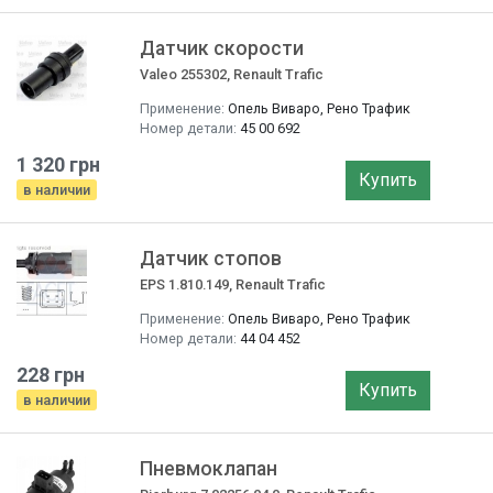
Датчик скорости
Valeo 255302, Renault Trafic
Применение:
Опель Виваро, Рено Трафик
Номер детали:
45 00 692
1 320 грн
Купить
в наличии
Датчик стопов
EPS 1.810.149, Renault Trafic
Применение:
Опель Виваро, Рено Трафик
Номер детали:
44 04 452
228 грн
Купить
в наличии
Пневмоклапан