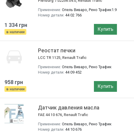
Pierburg 7.02256.04.0, Renault Trafic
Применение:
Опель Виваро, Рено Трафик1.9
Номер детали:
44 02 766
1 334 грн
Купить
в наличии
Реостат печки
LCC TR 1125, Renault Trafic
Применение:
Опель Виваро, Рено Трафик
Номер детали:
44 09 452
958 грн
Купить
в наличии
Датчик давления масла
FAE 44 10 676, Renault Trafic
Применение:
Опель Виваро, Рено Трафик
Номер детали:
44 10 676