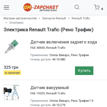
0
Магазин автозапчастей
Запчасти Renault
Renault Trafic
Электрика
Электрика Renault Trafic (Рено Трафик)
Датчик включения заднего хода
FAE 40600, Renault Trafic
Применение:
Опель Виваро, Рено Трафик
Номер детали:
44 10 080
325 грн
Купить
в наличии
Датчик вакуумный
FAE 15023, Renault Trafic
Применение:
Опель Виваро, Рено Трафик1.9
Номер детали:
44 10 279