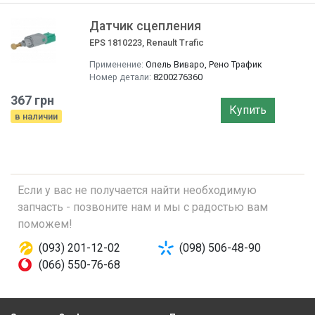
Датчик сцепления
EPS 1810223, Renault Trafic
Применение:
Опель Виваро, Рено Трафик
Номер детали:
8200276360
367 грн
Купить
в наличии
Если у вас не получается найти необходимую
запчасть - позвоните нам и мы с радостью вам
поможем!
(093) 201-12-02
(098) 506-48-90
(066) 550-76-68