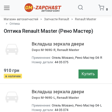
0
Магазин автозапчастей
Запчасти Renault
Renault Master
Оптика
Оптика Renault Master (Рено Мастер)
Вкладыш зеркала двери
Depo M-969G-R, Renault Master
Применение:
Опель Мовано, Рено Мастер 04- R
Номер детали:
44 05 075
910 грн
Купить
в наличии
Вкладыш зеркала двери
Depo M-969G-L, Renault Master
Применение:
Опель Мовано, Рено Мастер 04- L
Номер детали:
44 05 074