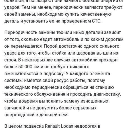
большой, а поглощают они намного больше энергии от
ударов. Тем не менее, периодически запчасти требуют
своей замены, необходимо купить качественную
деталь и установить ее на проверенном СТО.
Периодичность замены тех или иных деталей зависит
от того, сколько ездит автомобиль и по каким дорогам
он перемещается. Порой достаточно одного сильного
удара для того, чтобы стойка или шаровая вышли из
строя. В некоторых же случаях автомобили проходят
более 50 000 км и не требуют никакого
вмешательства в подвеску. У каждого элемента
системы имеется свой ресурс работы, поэтому
необходимо периодически обращаться на станцию
технического обслуживания и проходить диагностику,
чтобы вовремя выполнить замену изношенных
запчастей и не допустить более серьезных
повреждений в дальнейшем.
В целом подвеска Renault Logan недорогая в