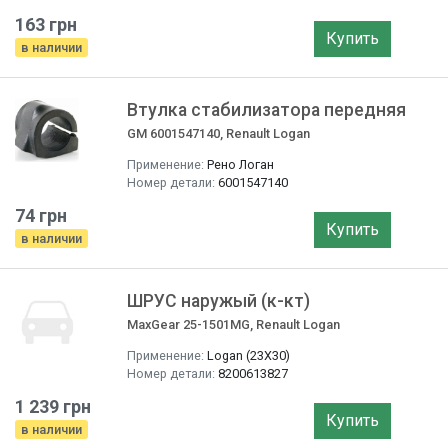
163 грн
Купить
в наличии
Втулка стабилизатора передняя
GM 6001547140, Renault Logan
Применение:
Рено Логан
Номер детали:
6001547140
74 грн
Купить
в наличии
ШРУС наружый (к-кт)
MaxGear 25-1501MG, Renault Logan
Применение:
Logan (23X30)
Номер детали:
8200613827
1 239 грн
Купить
в наличии