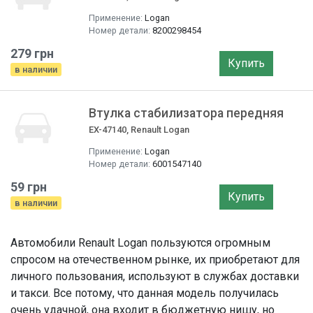
Применение:
Logan
Номер детали:
8200298454
279 грн
Купить
в наличии
Втулка стабилизатора передняя
EX-47140, Renault Logan
Применение:
Logan
Номер детали:
6001547140
59 грн
Купить
в наличии
Автомобили Renault Logan пользуются огромным
спросом на отечественном рынке, их приобретают для
личного пользования, используют в службах доставки
и такси. Все потому, что данная модель получилась
очень удачной, она входит в бюджетную нишу, но