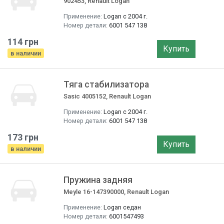
902453, Renault Logan
Применение:
Logan с 2004 г.
Номер детали:
6001 547 138
114 грн
Купить
в наличии
Тяга стабилизатора
Sasic 4005152, Renault Logan
Применение:
Logan с 2004 г.
Номер детали:
6001 547 138
173 грн
Купить
в наличии
Пружина задняя
Meyle 16-147390000, Renault Logan
Применение:
Logan седан
Номер детали:
6001547493