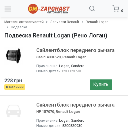
0
Магазин автозапчастей
Запчасти Renault
Renault Logan
Подвеска
Подвеска Renault Logan (Рено Логан)
Сайлентблок переднего рычага
Sasic 4001528, Renault Logan
Применение:
Logan, Sandero
Номер детали:
8200820930
228 грн
Купить
в наличии
Сайлентблок переднего рычага
HP 157070, Renault Logan
Применение:
Logan, Sandero
Номер детали:
8200820930