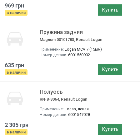
969 грн
Купить
в наличии
Пружина задняя
Magnum 00101783, Renault Logan
Применение:
Logan MCV 7 (15мм)
Номер детали:
6001550902
635 грн
Купить
в наличии
Полуось
RN-8-8064, Renault Logan
Применение:
Logan, левая
Номер детали:
6001547028
2 305 грн
Купить
в наличии