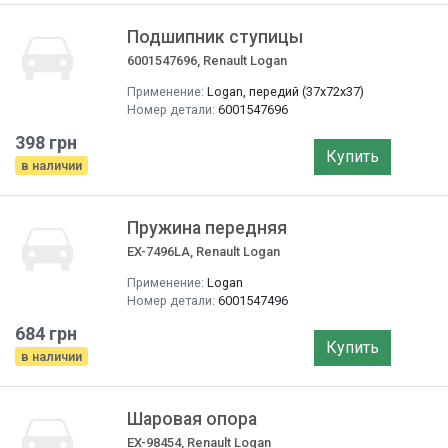
Подшипник ступицы
6001547696, Renault Logan
Применение:
Logan, передий (37x72x37)
Номер детали:
6001547696
398 грн
Купить
в наличии
Пружина передняя
EX-7496LA, Renault Logan
Применение:
Logan
Номер детали:
6001547496
684 грн
Купить
в наличии
Шаровая опора
EX-98454, Renault Logan