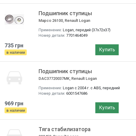
Подшипник ступицы
Mapco 26100, Renault Logan
Применение:
Logan, передий (37x72x37)
Номер детали:
7701464049
735 грн
Купить
в наличии
Подшипник ступицы
DAC37720037MK, Renault Logan
Применение:
Logan с 2004 г. с ABS, передний
Номер детали:
6001547686
969 грн
Купить
в наличии
Тяга стабилизатора