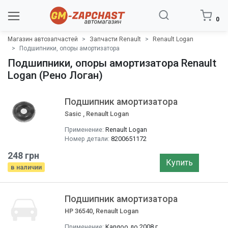
0
Магазин автозапчастей
Запчасти Renault
Renault Logan
Подшипники, опоры амортизатора
Подшипники, опоры амортизатора Renault
Logan (Рено Логан)
Подшипник амортизатора
Sasic , Renault Logan
Применение:
Renault Logan
Номер детали:
8200651172
248 грн
Купить
в наличии
Подшипник амортизатора
HP 36540, Renault Logan
Применение:
Kangoo до 2008 г.