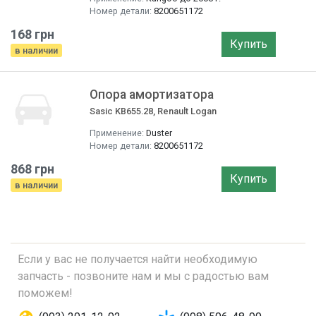
Номер детали:
8200651172
168 грн
Купить
в наличии
Опора амортизатора
Sasic KB655.28, Renault Logan
Применение:
Duster
Номер детали:
8200651172
868 грн
Купить
в наличии
Если у вас не получается найти необходимую
запчасть - позвоните нам и мы с радостью вам
поможем!