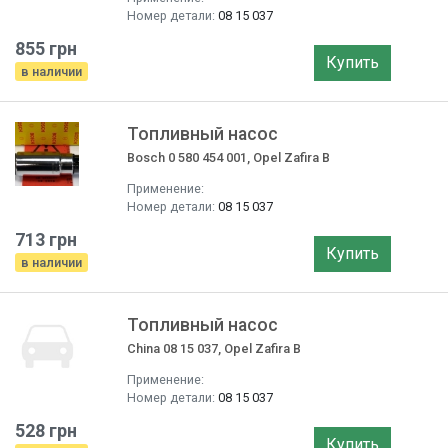
Номер детали:
08 15 037
855 грн
Купить
в наличии
Топливный насос
Bosch 0 580 454 001, Opel Zafira B
Применение:
Номер детали:
08 15 037
713 грн
Купить
в наличии
Топливный насос
China 08 15 037, Opel Zafira B
Применение:
Номер детали:
08 15 037
528 грн
Купить