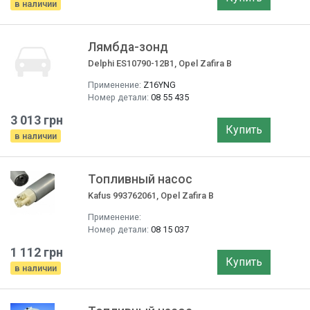
в наличии
Лямбда-зонд
Delphi ES10790-12B1, Opel Zafira B
Применение:
Z16YNG
Номер детали:
08 55 435
3 013 грн
Купить
в наличии
Топливный насос
Kafus 993762061, Opel Zafira B
Применение:
Номер детали:
08 15 037
1 112 грн
Купить
в наличии