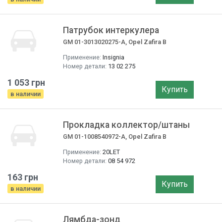
Патрубок интеркулера
GM 01-3013020275-A, Opel Zafira B
Применение:
Insignia
Номер детали:
13 02 275
1 053 грн
Купить
в наличии
Прокладка коллектор/штаны
GM 01-1008540972-A, Opel Zafira B
Применение:
20LET
Номер детали:
08 54 972
163 грн
Купить
в наличии
Лямбда-зонд