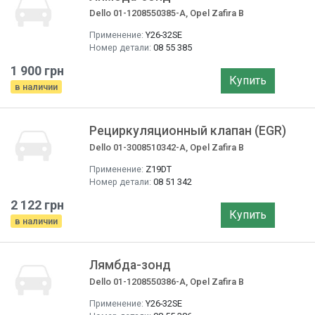
Dello 01-1208550385-A, Opel Zafira B
Применение:
Y26-32SE
Номер детали:
08 55 385
1 900 грн
Купить
в наличии
Рециркуляционный клапан (EGR)
Dello 01-3008510342-A, Opel Zafira B
Применение:
Z19DT
Номер детали:
08 51 342
2 122 грн
Купить
в наличии
Лямбда-зонд
Dello 01-1208550386-A, Opel Zafira B
Применение:
Y26-32SE