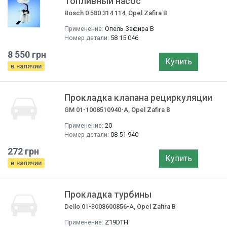
Топливный насос
Bosch 0 580 314 114, Opel Zafira B
Применение:
Опель Зафира B
Номер детали:
58 15 046
8 550 грн
Купить
в наличии
Прокладка клапана рециркуляции
GM 01-1008510940-A, Opel Zafira B
Применение:
20
Номер детали:
08 51 940
272 грн
Купить
в наличии
Прокладка турбины
Dello 01-3008600856-A, Opel Zafira B
Применение:
Z19DTH