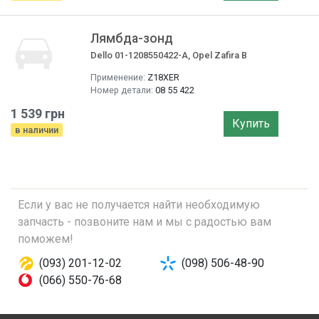
Лямбда-зонд
Dello 01-1208550422-A, Opel Zafira B
Применение:
Z18XER
Номер детали:
08 55 422
1 539 грн
Купить
в наличии
Если у вас не получается найти необходимую
запчасть - позвоните нам и мы с радостью вам
поможем!
(093) 201-12-02
(098) 506-48-90
(066) 550-76-68