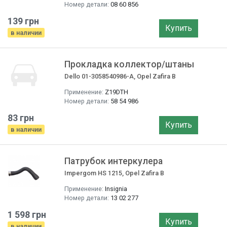
Номер детали:
08 60 856
139 грн
Купить
в наличии
Прокладка коллектор/штаны
Dello 01-3058540986-A, Opel Zafira B
Применение:
Z19DTH
Номер детали:
58 54 986
83 грн
Купить
в наличии
Патрубок интеркулера
Impergom HS 1215, Opel Zafira B
Применение:
Insignia
Номер детали:
13 02 277
1 598 грн
Купить
в наличии