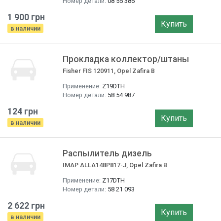
Номер детали:
08 55 386
1 900 грн
Купить
в наличии
Прокладка коллектор/штаны
Fisher FIS 120911, Opel Zafira B
Применение:
Z19DTH
Номер детали:
58 54 987
124 грн
Купить
в наличии
Распылитель дизель
IMAP ALLA148P817-J, Opel Zafira B
Применение:
Z17DTH
Номер детали:
58 21 093
2 622 грн
Купить
в наличии