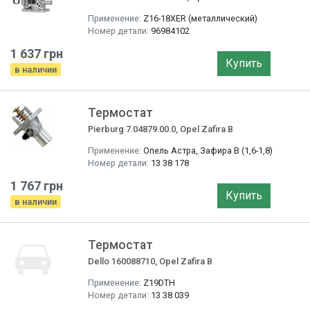
Применение:
Z16-18XER (металлический)
Номер детали:
96984102
1 637 грн
Купить
в наличии
Термостат
Pierburg 7.04879.00.0, Opel Zafira B
Применение:
Опель Астра, Зафира B (1,6-1,8)
Номер детали:
13 38 178
1 767 грн
Купить
в наличии
Термостат
Dello 160088710, Opel Zafira B
Применение:
Z19DTH
Номер детали:
13 38 039