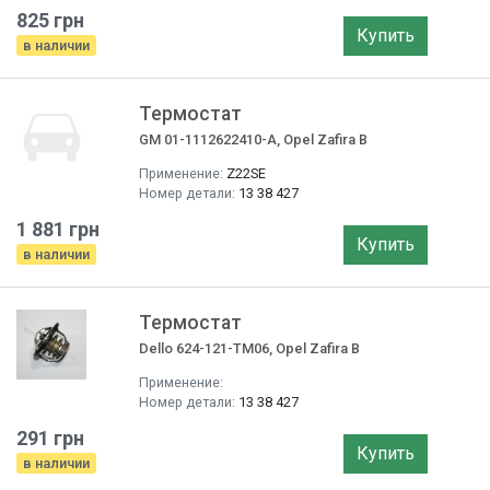
825 грн
Купить
в наличии
Термостат
GM 01-1112622410-A, Opel Zafira B
Применение:
Z22SE
Номер детали:
13 38 427
1 881 грн
Купить
в наличии
Термостат
Dello 624-121-TM06, Opel Zafira B
Применение:
Номер детали:
13 38 427
291 грн
Купить
в наличии