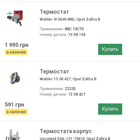
Термостат
Wahler 410049.88D, Opel Zafira B
Применение:
88С 19CTD
Номер детали:
13 38 154
1 995 грн
Купить
в наличии
Термостат
Wahler 13 38 427, Opel Zafira B
Применение:
Z22SE
Номер детали:
13 38 427
591 грн
Купить
в наличии
Термостата корпус
Uxcelent 50A-121-TM18, Opel Zafira B