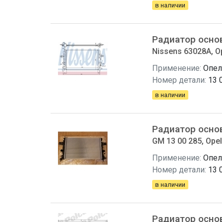
в наличии
Радиатор осно
Nissens 63028A, Op
Применение:
Опел
Номер детали:
13 
в наличии
Радиатор осно
GM 13 00 285, Opel
Применение:
Опел
Номер детали:
13 
в наличии
Радиатор осно