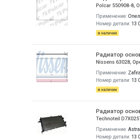
Polcar 550908-8, O
Применение:
Опел
Номер детали:
13 
в наличии
Радиатор осно
Nissens 63028, Ope
Применение:
Zafir
Номер детали:
13 
в наличии
Радиатор осно
Technoteil D7X025T
Применение:
Astra
Номер детали:
13 