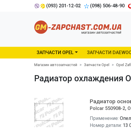
(093) 201-12-02
(098) 506-48-90
ЗАПЧАСТИ OPEL
ЗАПЧАСТИ DAEWO
Магазин автозапчастей
Запчасти Opel
Opel Zaf
Радиатор охлаждения Opel
Радиатор осно
Polcar 550908-2, O
Применение:
Опел
Номер детали:
13 