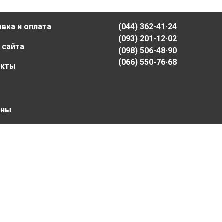
вка и оплата
(044) 362-41-24
(093) 201-12-02
 сайта
(098) 506-48-90
(066) 550-76-68
акты
ены