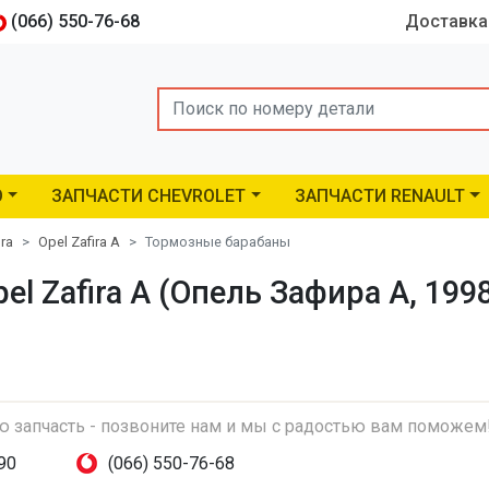
(066) 550-76-68
Доставка
Search
O
ЗАПЧАСТИ CHEVROLET
ЗАПЧАСТИ RENAULT
ira
Opel Zafira A
Тормозные барабаны
 Zafira A (Опель Зафира A, 1998
ую запчасть - позвоните нам и мы с радостью вам поможем
90
(066) 550-76-68