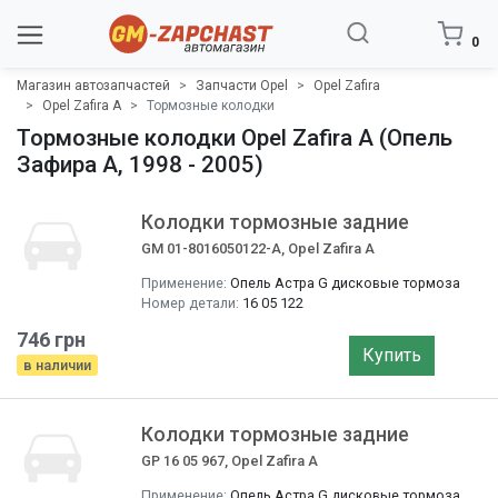
0
Магазин автозапчастей
Запчасти Opel
Opel Zafira
Opel Zafira A
Тормозные колодки
Тормозные колодки Opel Zafira A (Опель
Зафира A, 1998 - 2005)
Колодки тормозные задние
GM 01-8016050122-A, Opel Zafira A
Применение:
Опель Астра G дисковые тормоза
Номер детали:
16 05 122
746 грн
Купить
в наличии
Колодки тормозные задние
GP 16 05 967, Opel Zafira A
Применение:
Опель Астра G дисковые тормоза