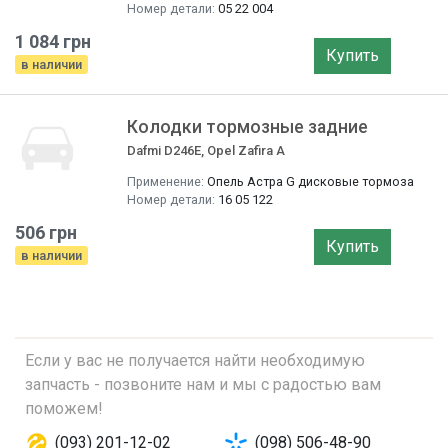
Номер детали:
05 22 004
1 084 грн
Купить
в наличии
Колодки тормозные задние
Dafmi D246E, Opel Zafira A
Применение:
Опель Астра G дисковые тормоза
Номер детали:
16 05 122
506 грн
Купить
в наличии
Если у вас не получается найти необходимую
запчасть - позвоните нам и мы с радостью вам
поможем!
(093) 201-12-02
(098) 506-48-90