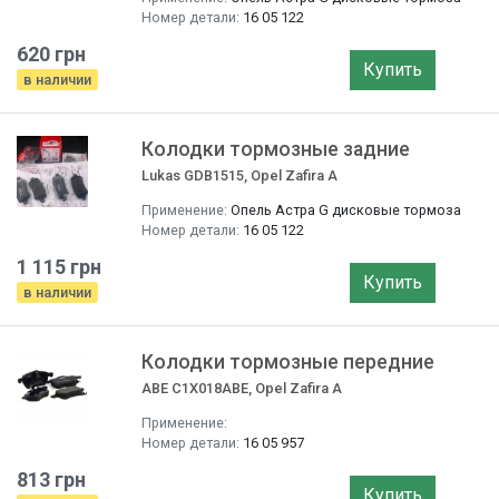
Номер детали:
16 05 122
620 грн
Купить
в наличии
Колодки тормозные задние
Lukas GDB1515, Opel Zafira A
Применение:
Опель Астра G дисковые тормоза
Номер детали:
16 05 122
1 115 грн
Купить
в наличии
Колодки тормозные передние
ABE C1X018ABE, Opel Zafira A
Применение:
Номер детали:
16 05 957
813 грн
Купить