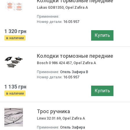
Колодки тормозные передние
Lukas GDB1350, Opel Zafira A
Применение:
Номер детали:
16 05 957
1 320 грн
Купить
в наличии
Колодки тормозные передние
Bosch 0 986 424 457, Opel Zafira A
Применение:
Опель Зафира B
Номер детали:
16 05 957
1 135 грн
Купить
в наличии
Трос ручника
Linex 32.01.69, Opel Zafira A
Применение:
Опель Зафира