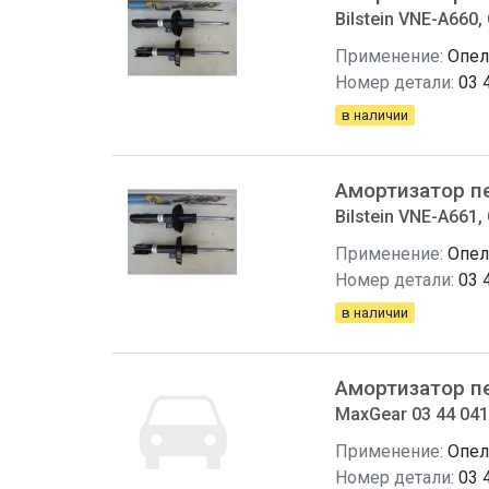
Bilstein VNE-A660, 
Применение:
Опел
Номер детали:
03 
в наличии
Амортизатор п
Bilstein VNE-A661, 
Применение:
Опел
Номер детали:
03 
в наличии
Амортизатор п
MaxGear 03 44 041,
Применение:
Опел
Номер детали:
03 