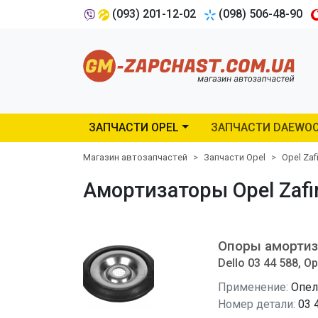
(093) 201-12-02
(098) 506-48-90
ЗАПЧАСТИ OPEL
ЗАПЧАСТИ DAEWO
Магазин автозапчастей
Запчасти Opel
Opel Zaf
Амортизаторы Opel Zafir
Опоры амортиз
Dello 03 44 588, Op
Применение:
Опел
Номер детали:
03 