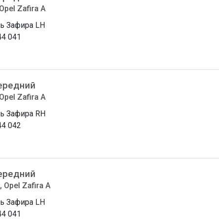
Opel Zafira A
ь Зафира LH
44 041
ередний
Opel Zafira A
ь Зафира RH
44 042
ередний
 Opel Zafira A
ь Зафира LH
44 041