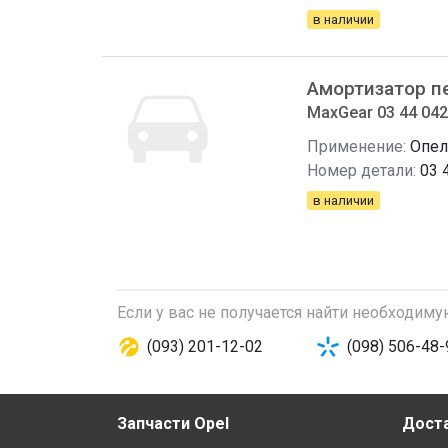
в наличии
Амортизатор п
MaxGear 03 44 042,
Применение:
Опел
Номер детали:
03 
в наличии
Если у вас не получается найти необходим
(093) 201-12-02
(098) 506-48-
Запчасти Opel
Доста