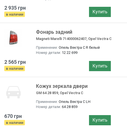
2 935 грн
Купить
в наличии
Фонарь задний
Magneti Marelli 714000062407, Opel Vectra C
Применение:
Опель Вектра C R белый
Номер детали:
12 22 699
2 565 грн
Купить
в наличии
Кожух зеркала двери
GM 64 28 859, Opel Vectra C
Применение:
Опель Вектра C LH
Номер детали:
64 28 859
670 грн
Купить
в наличии