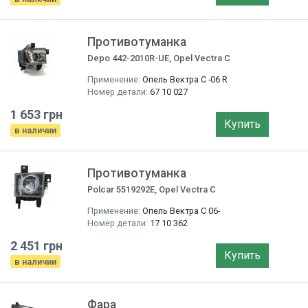
Противотуманка
Depo 442-2010R-UE, Opel Vectra C
Применение:
Опель Вектра C -06 R
Номер детали:
67 10 027
1 653 грн
Купить
в наличии
Противотуманка
Polcar 5519292E, Opel Vectra C
Применение:
Опель Вектра C 06-
Номер детали:
17 10 362
2 451 грн
Купить
в наличии
Фара