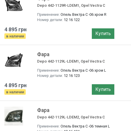
Depo 442-1129R-LDEM1, Opel Vectra C
Применение:
Опель Вектра C -06 хром R
Номер детали:
12 16 122
4 895 грн
Купить
в наличии
Фара
Depo 442-1129L-LDEM1, Opel Vectra C
Применение:
Опель Вектра C -06 хром L
Номер детали:
12 16 123
4 895 грн
Купить
в наличии
Фара
Depo 442-1129L-LDEM2, Opel Vectra C
Применение:
Опель Вектра C -06 темная L