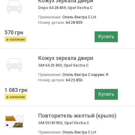
Кожух зеркала двери
Depo 64 28 859, Opel Vectra C
Применение:
Опель Вектра C LH
Номер детали:
64 28 859
570 грн
Купить
в наличии
Кожух зеркала двери
GM 64 25 850, Opel Vectra C
Применение:
Опель Вектра C наружн. R
Номер детали:
64 25 850
1 083 грн
Купить
в наличии
Повторитель желтый (крыло)
GM 5518195X, Opel Vectra C
Применение:
Опель Вектра C LH