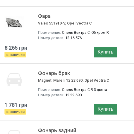
Фара
Valeo 551910-V, Opel Vectra C
Применение:
Опель Вектра C -06 хром R
Номер детали:
12 16 576
8 265 грн
Купить
в наличии
Фонарь брак
Magneti Marelli 12 22 690, Opel Vectra C
Применение:
Опель Вектра C R 3 цвета
Номер детали:
12 22 690
1 781 грн
Купить
в наличии
Фонарь задний