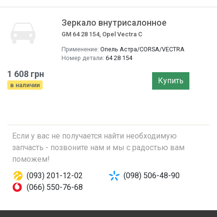
Зеркало внутрисалонное
GM 64 28 154, Opel Vectra C
Применение:
Опель Астра/CORSA/VECTRA
Номер детали:
64 28 154
1 608 грн
Купить
в наличии
Если у вас не получается найти необходимую
запчасть - позвоните нам и мы с радостью вам
поможем!
(093) 201-12-02
(098) 506-48-90
(066) 550-76-68