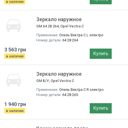
в наличии
Зеркало наружное
GM 64 28 264, Opel Vectra C
Применение:
Опель Вектра C L электро
Номер детали:
64 28 264
3 563 грн
Купить
в наличии
Зеркало наружное
GM Б/У, Opel Vectra C
Применение:
Опель Вектра C R электро
Номер детали:
64 28 265
1 940 грн
Купить
в наличии