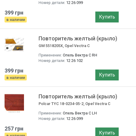
Номер детали:
12 26 099
399 грн
Купить
в наличии
Повторитель желтый (крыло)
GM 5518205X, Opel Vectra C
Применение:
Опель Вектра C RH
Номер детали:
12 26 102
399 грн
Купить
в наличии
Повторитель желтый (крыло)
Polcar TYC 18-0234-05-2, Opel Vectra C
Применение:
Опель Вектра C LH
Номер детали:
12 26 099
257 грн
Купить
в наличии