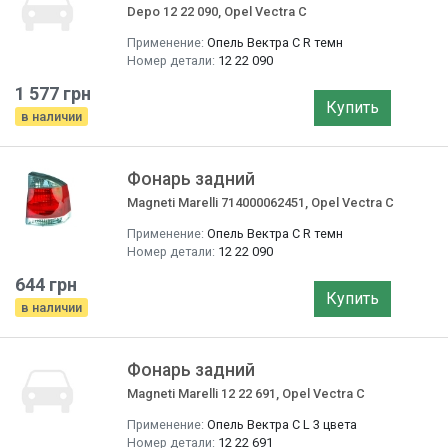
Depo 12 22 090, Opel Vectra C
Применение:
Опель Вектра C R темн
Номер детали:
12 22 090
1 577 грн
Купить
в наличии
Фонарь задний
Magneti Marelli 714000062451, Opel Vectra C
Применение:
Опель Вектра C R темн
Номер детали:
12 22 090
644 грн
Купить
в наличии
Фонарь задний
Magneti Marelli 12 22 691, Opel Vectra C
Применение:
Опель Вектра C L 3 цвета
Номер детали:
12 22 691