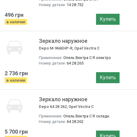
Номер детали:
14 28 732
496 грн
Купить
в наличии
Зеркало наружное
Depo M-966EHP-R, Opel Vectra C
Применение:
Опель Вектра C R электро
Номер детали:
64 28 265
2 736 грн
Купить
в наличии
Зеркало наружное
Depo 64 28 262, Opel Vectra C
Применение:
Опель Вектра C R складн.
Номер детали:
64 28 262
5 700 грн
Купить