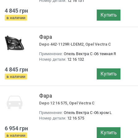
Номер детали:
12 16 131
4 845 грн
Купить
в наличии
Фара
Depo 442-1129R-LDEM2, Opel Vectra C
Применение:
Опель Вектра C -06 темная R
Номер детали:
12 16 132
4 845 грн
Купить
в наличии
Фара
Depo 12 16 575, Opel Vectra C
Применение:
Опель Вектра C -06 хром L
Номер детали:
12 16 575
6 954 грн
Купить
в наличии