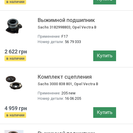
в наличии
Выжимной подшипник
Sachs 3182998803, Opel Vectra B
Применение:
F17
Номер детали:
56 79 333
2 622 грн
Купить
в наличии
Комплект сцепления
Sachs 3000 838 801, Opel Vectra B
Применение:
205 new
Номер детали:
16 06 205
4 959 грн
Купить
в наличии