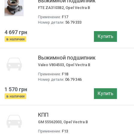
Выжимной подшипник
FTE ZA3103B2, Opel Vectra B
Применение:
F17
Номер детали:
56 79 333
4 697 грн
Купить
в наличии
Выжимной подшипник
Valeo V804503, Opel Vectra B
Применение:
F18
Номер детали:
06 79 346
1 570 грн
Купить
в наличии
КПП
GM 55562003, Opel Vectra B
Применение:
F13