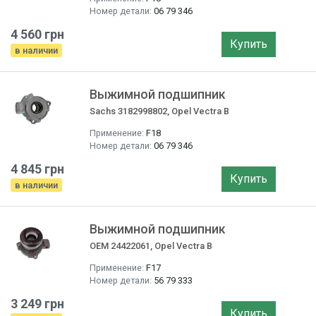
Номер детали:
06 79 346
4 560 грн
Купить
в наличии
Выжимной подшипник
Sachs 3182998802, Opel Vectra B
Применение:
F18
Номер детали:
06 79 346
4 845 грн
Купить
в наличии
Выжимной подшипник
OEM 24422061, Opel Vectra B
Применение:
F17
Номер детали:
56 79 333
3 249 грн
Купить