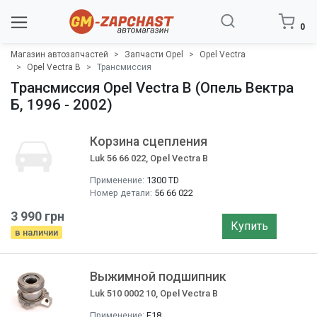
0
Магазин автозапчастей
Запчасти Opel
Opel Vectra
Opel Vectra B
Трансмиcсия
Трансмиcсия Opel Vectra B (Опель Вектра
Б, 1996 - 2002)
Корзина сцепления
Luk 56 66 022, Opel Vectra B
Применение:
1300 TD
Номер детали:
56 66 022
3 990 грн
Купить
в наличии
Выжимной подшипник
Luk 510 0002 10, Opel Vectra B
Применение:
F18