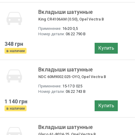
Вкладыши шатунные
King CR4106AM (0.50), Opel Vectra B
Применение:
16-20 0,5
Номер детали:
06 22 790 B
348 грн
Купить
в наличии
Вкладыши шатунные
NDC 60M9002.025-OYO, Opel Vectra B
Применение:
15-17 D 025
Номер детали:
06 22 743 B
1 140 грн
Купить
в наличии
Вкладыши шатунные
Glyco 61-8024-25, Opel Vectra B