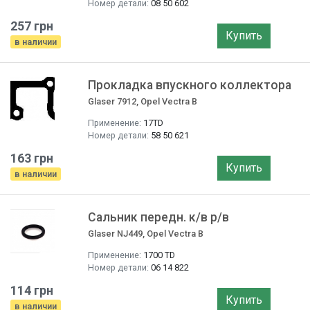
Номер детали:
08 50 602
257 грн
Купить
в наличии
Прокладка впускного коллектора
Glaser 7912, Opel Vectra B
Применение:
17TD
Номер детали:
58 50 621
163 грн
Купить
в наличии
Сальник передн. к/в р/в
Glaser NJ449, Opel Vectra B
Применение:
1700 TD
Номер детали:
06 14 822
114 грн
Купить
в наличии