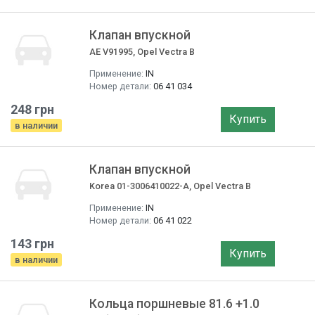
Клапан впускной
AE V91995, Opel Vectra B
Применение:
IN
Номер детали:
06 41 034
248 грн
Купить
в наличии
Клапан впускной
Korea 01-3006410022-A, Opel Vectra B
Применение:
IN
Номер детали:
06 41 022
143 грн
Купить
в наличии
Кольца поршневые 81.6 +1.0