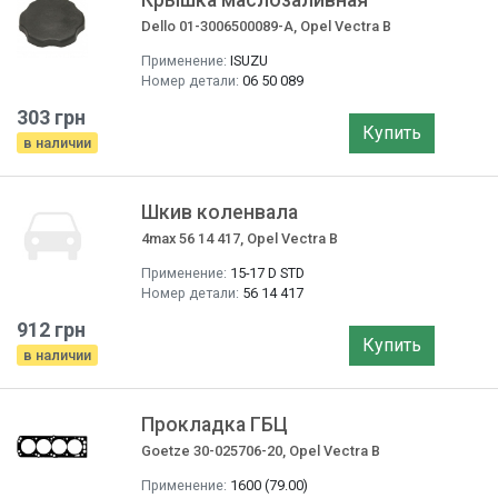
Крышка маслозаливная
Dello 01-3006500089-A, Opel Vectra B
Применение:
ISUZU
Номер детали:
06 50 089
303 грн
Купить
в наличии
Шкив коленвала
4max 56 14 417, Opel Vectra B
Применение:
15-17 D STD
Номер детали:
56 14 417
912 грн
Купить
в наличии
Прокладка ГБЦ
Goetze 30-025706-20, Opel Vectra B
Применение:
1600 (79.00)