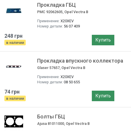
Прокладка ГБЦ
PMC 92062605, Opel Vectra B
Применение:
X20XEV
Номер детали:
56 07 409
248 грн
Купить
в наличии
Прокладка впускного коллектора
Glaser 57657, Opel Vectra B
Применение:
X20XEV
Номер детали:
08 50 655
74 грн
Купить
в наличии
Болты ГБЦ
Ajusa 81011000, Opel Vectra B