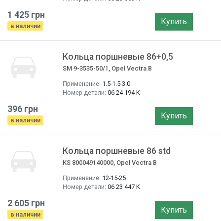
1 425 грн
Купить
в наличии
Кольца поршневые 86+0,5
SM 9-3535-50/1, Opel Vectra B
Применение:
1.5-1.5-3.0
Номер детали:
06 24 194 K
396 грн
Купить
в наличии
Кольца поршневые 86 std
KS 800049140000, Opel Vectra B
Применение:
12-15-25
Номер детали:
06 23 447 K
2 605 грн
Купить
в наличии