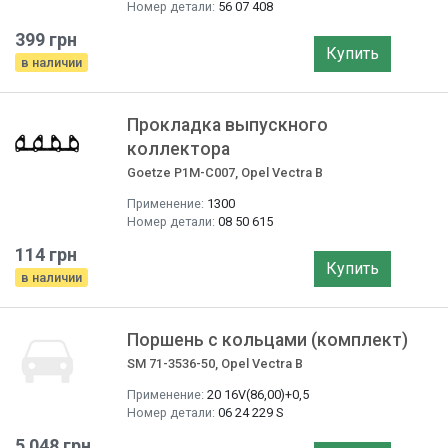
Номер детали:
56 07 408
399 грн
Купить
в наличии
Прокладка выпускного
коллектора
Goetze P1M-C007, Opel Vectra B
Применение:
1300
Номер детали:
08 50 615
114 грн
Купить
в наличии
Поршень с кольцами (комплект)
SM 71-3536-50, Opel Vectra B
Применение:
20 16V(86,00)+0,5
Номер детали:
06 24 229 S
5 048 грн