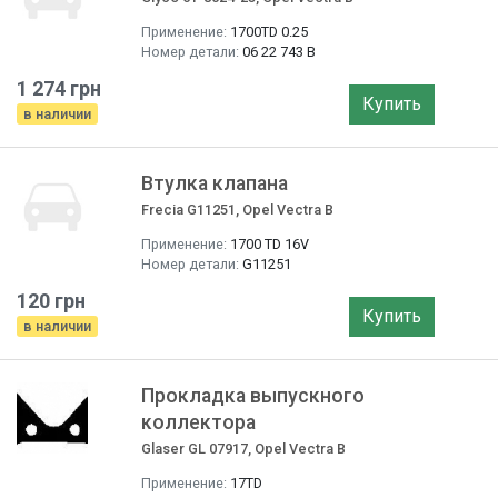
Применение:
1700TD 0.25
Номер детали:
06 22 743 B
1 274 грн
Купить
в наличии
Втулка клапана
Frecia G11251, Opel Vectra B
Применение:
1700 TD 16V
Номер детали:
G11251
120 грн
Купить
в наличии
Прокладка выпускного
коллектора
Glaser GL 07917, Opel Vectra B
Применение:
17TD