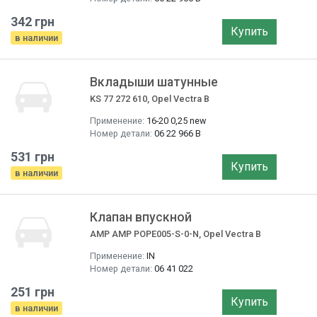
342 грн
Купить
в наличии
Вкладыши шатунные
KS 77 272 610, Opel Vectra B
Применение:
16-20 0,25 new
Номер детали:
06 22 966 B
531 грн
Купить
в наличии
Клапан впускной
AMP AMP POPE005-S-0-N, Opel Vectra B
Применение:
IN
Номер детали:
06 41 022
251 грн
Купить
в наличии