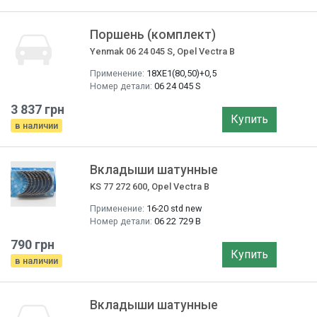
Поршень (комплект)
Yenmak 06 24 045 S, Opel Vectra B
Применение:
18XE1(80,50)+0,5
Номер детали:
06 24 045 S
3 837 грн
Купить
в наличии
Вкладыши шатунные
KS 77 272 600, Opel Vectra B
Применение:
16-20 std new
Номер детали:
06 22 729 B
790 грн
Купить
в наличии
Вкладыши шатунные