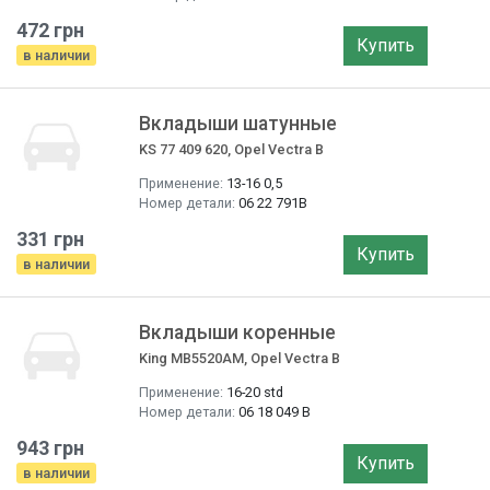
472 грн
Купить
в наличии
Вкладыши шатунные
KS 77 409 620, Opel Vectra B
Применение:
13-16 0,5
Номер детали:
06 22 791B
331 грн
Купить
в наличии
Вкладыши коренные
King MB5520AM, Opel Vectra B
Применение:
16-20 std
Номер детали:
06 18 049 B
943 грн
Купить
в наличии