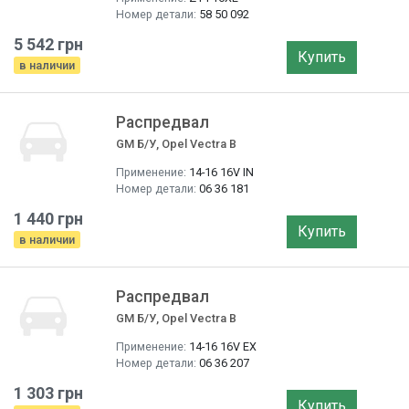
Номер детали:
58 50 092
5 542 грн
Купить
в наличии
Распредвал
GM Б/У, Opel Vectra B
Применение:
14-16 16V IN
Номер детали:
06 36 181
1 440 грн
Купить
в наличии
Распредвал
GM Б/У, Opel Vectra B
Применение:
14-16 16V EX
Номер детали:
06 36 207
1 303 грн
Купить