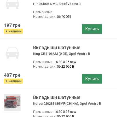
HP 0640051/MG, Opel Vectra B
Применение:
Номер детали:
06 40 051
197 грн
Купить
в наличии
Вкладыши шатунные
King CR4106AM (0.25), Opel Vectra B
Применение:
16-20 0,25 new
Номер детали:
06 22 966 B
407 грн
Купить
в наличии
Вкладыши шатунные
Korea 92028818GMP(CHINA), Opel Vectra B
Применение:
16-20 0,25 new
Номер детали:
06 22 966 B