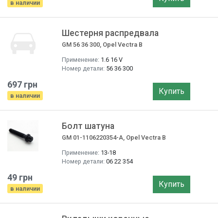
в наличии
Шестерня распредвала
GM 56 36 300, Opel Vectra B
Применение:
1.6 16 V
Номер детали:
56 36 300
697 грн
Купить
в наличии
Болт шатуна
GM 01-1106220354-A, Opel Vectra B
Применение:
13-18
Номер детали:
06 22 354
49 грн
Купить
в наличии