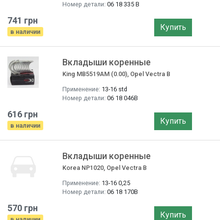
Номер детали:
06 18 335 B
741 грн
Купить
в наличии
Вкладыши коренные
King MB5519AM (0.00), Opel Vectra B
Применение:
13-16 std
Номер детали:
06 18 046B
616 грн
Купить
в наличии
Вкладыши коренные
Korea NP1020, Opel Vectra B
Применение:
13-16 0,25
Номер детали:
06 18 170B
570 грн
Купить
в наличии