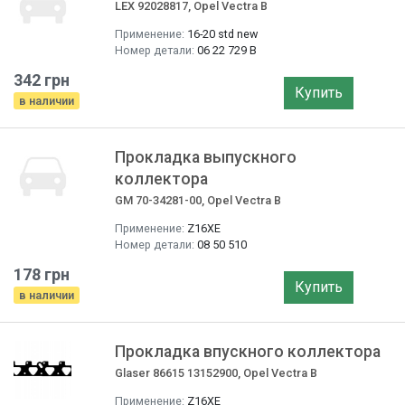
LEX 92028817, Opel Vectra B
Применение:
16-20 std new
Номер детали:
06 22 729 B
342 грн
Купить
в наличии
Прокладка выпускного
коллектора
GM 70-34281-00, Opel Vectra B
Применение:
Z16XE
Номер детали:
08 50 510
178 грн
Купить
в наличии
Прокладка впускного коллектора
Glaser 86615 13152900, Opel Vectra B
Применение:
Z16XE