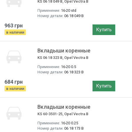
KS 06 18 049 B, Opel Vectra B
Применение:
16-20 std
Номер детали:
06 18 049 B
963 грн
Купить
в наличии
Вкладыши коренные
KS 06 18 323 B, Opel Vectra B
Применение:
16-20 0.5
Номер детали:
06 18 323 B
684 грн
Купить
в наличии
Вкладыши коренные
KS 60-3501-25, Opel Vectra B
Применение:
16-20 0.25
Номер детали:
06 18 173 B