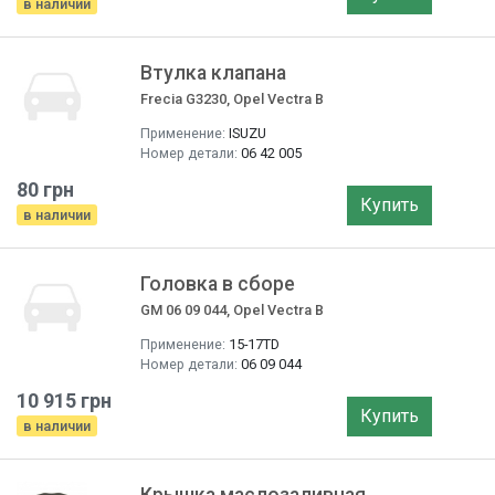
в наличии
Втулка клапана
Frecia G3230, Opel Vectra B
Применение:
ISUZU
Номер детали:
06 42 005
80 грн
Купить
в наличии
Головка в сборе
GM 06 09 044, Opel Vectra B
Применение:
15-17TD
Номер детали:
06 09 044
10 915 грн
Купить
в наличии