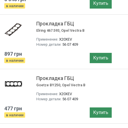
Купить
в наличии
Прокладка ГБЦ
Elring 467.593, Opel Vectra B
Применение:
X20XEV
Номер детали:
56 07 409
897 грн
Купить
в наличии
Прокладка ГБЦ
Goetze BY250, Opel Vectra B
Применение:
X20XEV
Номер детали:
56 07 409
477 грн
Купить
в наличии