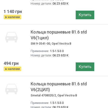
Номер детали:
06 23 653 K
1 140 грн
Купить
в наличии
Кольца поршневые 81.6 std
V6(1цил)
SM 9-3541-00, Opel Vectra B
Применение:
1.5-1.5-3.0
Номер детали:
06 23 653 K
494 грн
Купить
в наличии
Кольца поршневые 81.6 std
V6(2ЦИЛ)
Smetal 4708020/2, Opel Vectra B
Применение:
1.5-1.5-3.0
Номер детали:
06 23 653 K