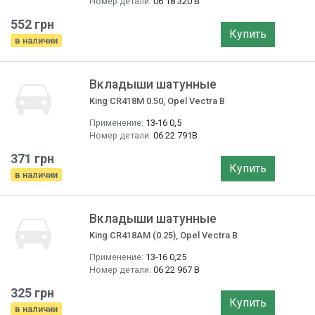
Номер детали:
06 18 320 B
552 грн
Купить
в наличии
Вкладыши шатунные
King CR418M 0.50, Opel Vectra B
Применение:
13-16 0,5
Номер детали:
06 22 791B
371 грн
Купить
в наличии
Вкладыши шатунные
King CR418AM (0.25), Opel Vectra B
Применение:
13-16 0,25
Номер детали:
06 22 967 B
325 грн
Купить
в наличии