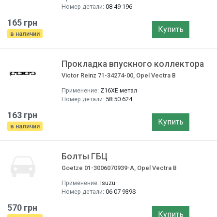
Номер детали:
08 49 196
165 грн
Купить
в наличии
Прокладка впускного коллектора
Victor Reinz 71-34274-00, Opel Vectra B
Применение:
Z16XE метал
Номер детали:
58 50 624
163 грн
Купить
в наличии
Болты ГБЦ
Goetze 01-3006070939-A, Opel Vectra B
Применение:
Isuzu
Номер детали:
06 07 939S
570 грн
Купить