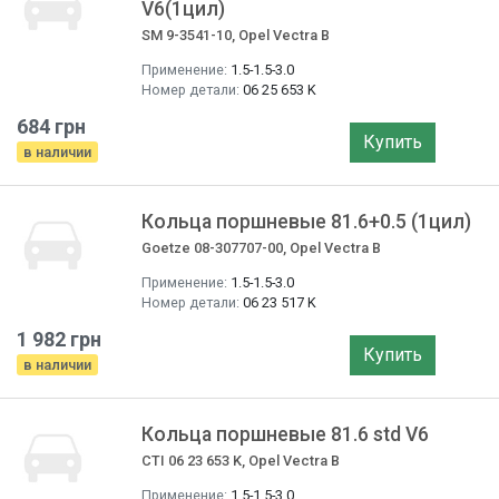
V6(1цил)
SM 9-3541-10, Opel Vectra B
Применение:
1.5-1.5-3.0
Номер детали:
06 25 653 K
684 грн
Купить
в наличии
Кольца поршневые 81.6+0.5 (1цил)
Goetze 08-307707-00, Opel Vectra B
Применение:
1.5-1.5-3.0
Номер детали:
06 23 517 K
1 982 грн
Купить
в наличии
Кольца поршневые 81.6 std V6
CTI 06 23 653 K, Opel Vectra B
Применение:
1.5-1.5-3.0