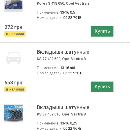
Korea 3 418 050, Opel Vectra B
Применение:
13-16 0,5
Номер детали:
06 22 791B
272 грн
Купить
в наличии
Вкладыши шатунные
KS 77 409 600, Opel Vectra B
Применение:
13-16 std
Номер детали:
06 22 928 B
653 грн
Купить
в наличии
Вкладыши шатунные
KS 87 409 610, Opel Vectra B
Применение:
13-16 0,25
Номер детали:
06 22 967B