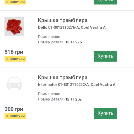
в наличии
Крышка трамблера
Dello 01-3012110276-A, Opel Vectra A
Применение:
Номер детали:
12 11 276
516 грн
Купить
в наличии
Крышка трамблера
Intermotor 01-3012110252-A, Opel Vectra A
Применение:
Номер детали:
12 11 252
300 грн
Купить
в наличии