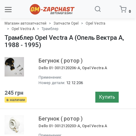
0
Магазин автозапчастей
Запчасти Opel
Opel Vectra
Opel Vectra A
Трамблер
Трамблер Opel Vectra A (Опель Вектра A,
1988 - 1995)
Бегунок ( ротор )
Dello 01-3012120206-A, Opel Vectra A
Применение:
Номер детали:
12 12 206
245 грн
Купить
в наличии
Бегунок ( ротор )
Dello 01-3012120203-A, Opel Vectra A
Применение: