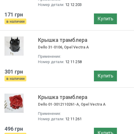
Номер детали:
12 12 203
171 грн
Купить
в наличии
Крышка трамблера
Dello 31-0106, Opel Vectra A
Применение:
Номер детали:
12 11 258
301 грн
Купить
в наличии
Крышка трамблера
Dello 01-3012110261-A, Opel Vectra A
Применение:
Номер детали:
12 11 261
496 грн
Купить