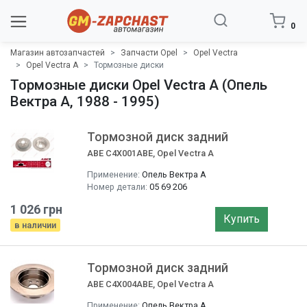
0
Магазин автозапчастей
Запчасти Opel
Opel Vectra
Opel Vectra A
Тормозные диски
Тормозные диски Opel Vectra A (Опель
Вектра A, 1988 - 1995)
Тормозной диск задний
ABE C4X001ABE, Opel Vectra A
Применение:
Опель Вектра A
Номер детали:
05 69 206
1 026 грн
Купить
в наличии
Тормозной диск задний
ABE C4X004ABE, Opel Vectra A
Применение:
Опель Вектра A