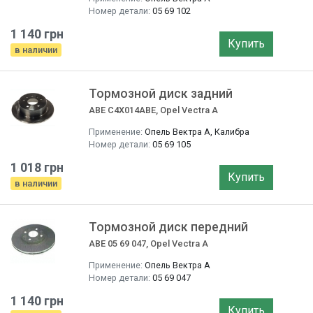
Номер детали:
05 69 102
1 140 грн
Купить
в наличии
Тормозной диск задний
ABE C4X014ABE, Opel Vectra A
Применение:
Опель Вектра A, Калибра
Номер детали:
05 69 105
1 018 грн
Купить
в наличии
Тормозной диск передний
ABE 05 69 047, Opel Vectra A
Применение:
Опель Вектра A
Номер детали:
05 69 047
1 140 грн
Купить