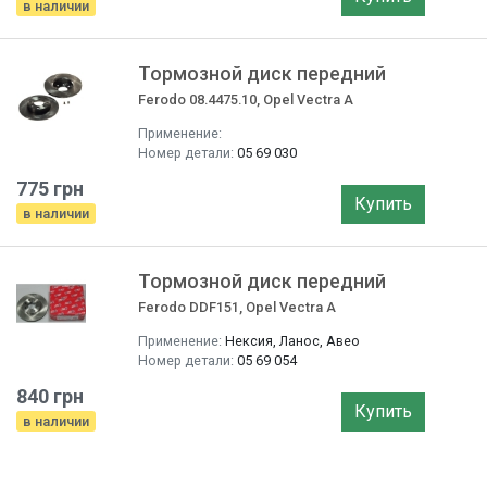
в наличии
Тормозной диск передний
Ferodo 08.4475.10, Opel Vectra A
Применение:
Номер детали:
05 69 030
775 грн
Купить
в наличии
Тормозной диск передний
Ferodo DDF151, Opel Vectra A
Применение:
Нексия, Ланос, Авео
Номер детали:
05 69 054
840 грн
Купить
в наличии