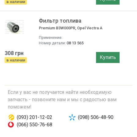
в наличии
Фильтр топлива
Premium B3W000PR, Opel Vectra A
Применение:
Номер детали:
08 13 565
308 грн
Купить
в наличии
Если у вас не получается найти необходимую
запчасть - позвоните нам и мы с радостью вам
поможем!
(093) 201-12-02
(098) 506-48-90
(066) 550-76-68