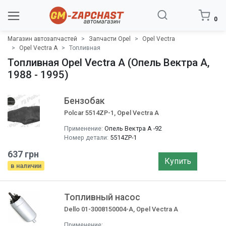
0
Магазин автозапчастей
Запчасти Opel
Opel Vectra
Opel Vectra A
Топливная
Топливная Opel Vectra A (Опель Вектра A,
1988 - 1995)
Бензобак
Polcar 5514ZP-1, Opel Vectra A
Применение:
Опель Вектра A -92
Номер детали:
5514ZP-1
637 грн
Купить
в наличии
Топливный насос
Dello 01-3008150004-A, Opel Vectra A
Применение: