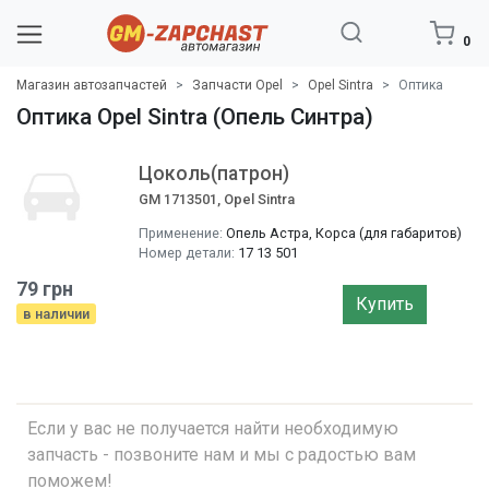
0
Магазин автозапчастей
Запчасти Opel
Opel Sintra
Оптика
Оптика Opel Sintra (Опель Синтра)
Цоколь(патрон)
GM 1713501, Opel Sintra
Применение:
Опель Астра, Корса (для габаритов)
Номер детали:
17 13 501
79 грн
Купить
в наличии
Если у вас не получается найти необходимую
запчасть - позвоните нам и мы с радостью вам
поможем!