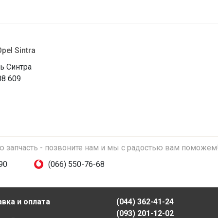
Opel Sintra
ь Синтра
08 609
ую запчасть - позвоните нам и мы с радостью вам поможем
90
(066) 550-76-68
вка и оплата
(044) 362-41-24
(093) 201-12-02