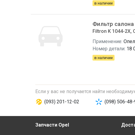
в наличии
Фильтр салона
Filtron K 1044-2X, 
Применение:
Опел
Номер детали:
18 
в наличии
Если у вас не получается найти необходим
(093) 201-12-02
(098) 506-48-
Запчасти Opel
Доста