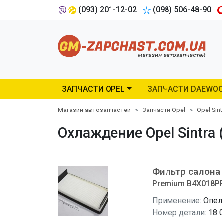
(093) 201-12-02
(098) 506-48-90
ЗАПЧАСТИ OPEL
ЗАПЧАСТИ DAEWO
Магазин автозапчастей
Запчасти Opel
Opel Sint
Охлаждение Opel Sintra
Фильтр салона
Premium B4X018PR-
Применение:
Опел
Номер детали:
18 