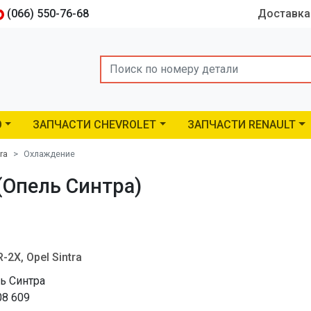
(066) 550-76-68
Доставка
Search
O
ЗАПЧАСТИ CHEVROLET
ЗАПЧАСТИ RENAULT
ra
Охлаждение
 (Опель Синтра)
2X, Opel Sintra
ь Синтра
08 609