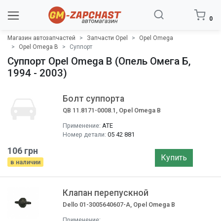
0
Магазин автозапчастей
Запчасти Opel
Opel Omega
Opel Omega B
Cуппорт
Cуппорт Opel Omega B (Опель Омега Б,
1994 - 2003)
Болт суппорта
QB 11.8171-0008.1, Opel Omega B
Применение:
ATE
Номер детали:
05 42 881
106 грн
Купить
в наличии
Клапан перепускной
Dello 01-3005640607-A, Opel Omega B
Применение: