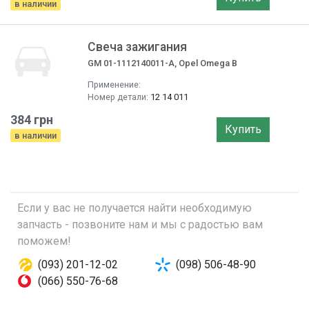
в наличии
Свеча зажигания
GM 01-1112140011-A, Opel Omega B
Применение:
Номер детали:
12 14 011
384 грн
Купить
в наличии
Если у вас не получается найти необходимую
запчасть - позвоните нам и мы с радостью вам
поможем!
(093) 201-12-02
(098) 506-48-90
(066) 550-76-68