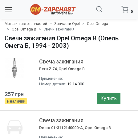
0
Магазин автозапчастей
Запчасти Opel
Opel Omega
Opel Omega B
Свечи зажигания
Свечи зажигания Opel Omega B (Опель
Омега Б, 1994 - 2003)
Свеча зажигания
Beru Z 74, Opel Omega B
Применение:
Номер детали:
12 14 000
257 грн
Купить
в наличии
Свеча зажигания
Delco 01-3112140000-A, Opel Omega B
Применение: