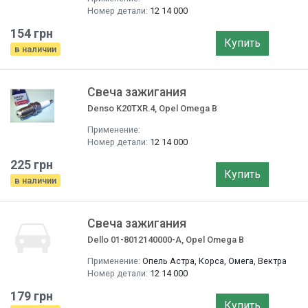
Номер детали:
12 14 000
154 грн
Купить
в наличии
Свеча зажигания
Denso K20TXR.4, Opel Omega B
Применение:
Номер детали:
12 14 000
225 грн
Купить
в наличии
Свеча зажигания
Dello 01-8012140000-A, Opel Omega B
Применение:
Опель Астра, Корса, Омега, Вектра
Номер детали:
12 14 000
179 грн
Купить