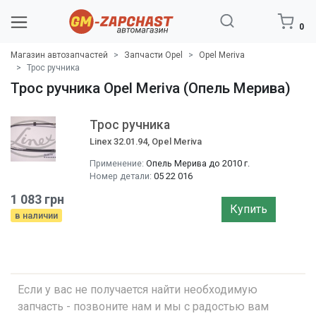
0
Магазин автозапчастей
Запчасти Opel
Opel Meriva
Трос ручника
Трос ручника Opel Meriva (Опель Мерива)
Трос ручника
Linex 32.01.94, Opel Meriva
Применение:
Опель Мерива до 2010 г.
Номер детали:
05 22 016
1 083 грн
Купить
в наличии
Если у вас не получается найти необходимую
запчасть - позвоните нам и мы с радостью вам