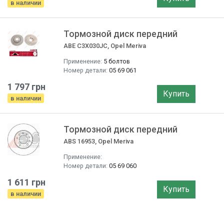
в наличии
Тормозной диск передний
ABE C3X030JC, Opel Meriva
Применение:
5 болтов
Номер детали:
05 69 061
1 797 грн
Купить
в наличии
Тормозной диск передний
ABS 16953, Opel Meriva
Применение:
Номер детали:
05 69 060
1 611 грн
Купить
в наличии