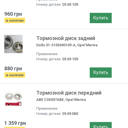
Номер детали:
05 69 109
960 грн
Купить
в наличии
Тормозной диск задний
Dello 01-3105690109-A, Opel Meriva
Применение:
Номер детали:
05 69 109
880 грн
Купить
в наличии
Тормозной диск передний
ABE C3X007ABE, Opel Meriva
Применение:
Номер детали:
05 69 060
1 359 грн
Купить