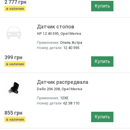
2 777 грн
Купить
в наличии
Датчик стопов
HP 12 40 595, Opel Meriva
Применение:
Опель Астра
Номер детали:
12 40 595
399 грн
Купить
в наличии
Датчик распредвала
Dello 206 208, Opel Meriva
Применение:
12XE
Номер детали:
62 38 110
855 грн
Купить
в наличии