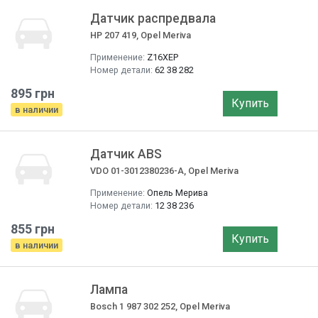
Датчик распредвала
HP 207 419, Opel Meriva
Применение:
Z16XEP
Номер детали:
62 38 282
895 грн
Купить
в наличии
Датчик ABS
VDO 01-3012380236-A, Opel Meriva
Применение:
Опель Мерива
Номер детали:
12 38 236
855 грн
Купить
в наличии
Лампа
Bosch 1 987 302 252, Opel Meriva