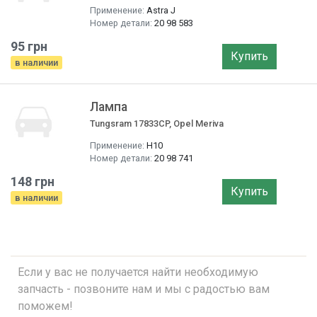
Применение:
Astra J
Номер детали:
20 98 583
95 грн
Купить
в наличии
Лампа
Tungsram 17833CP, Opel Meriva
Применение:
H10
Номер детали:
20 98 741
148 грн
Купить
в наличии
Если у вас не получается найти необходимую
запчасть - позвоните нам и мы с радостью вам
поможем!