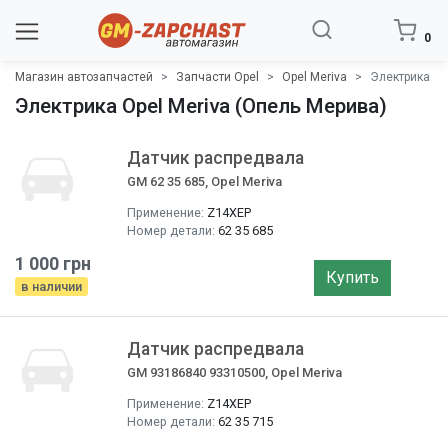
0
Магазин автозапчастей
Запчасти Opel
Opel Meriva
Электрика
Электрика Opel Meriva (Опель Мерива)
Датчик распредвала
GM 62 35 685, Opel Meriva
Применение:
Z14XEP
Номер детали:
62 35 685
1 000 грн
Купить
в наличии
Датчик распредвала
GM 93186840 93310500, Opel Meriva
Применение:
Z14XEP
Номер детали:
62 35 715