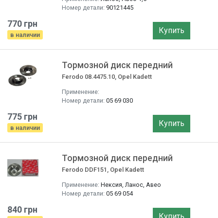
Номер детали:
90121445
770 грн
Купить
в наличии
Тормозной диск передний
Ferodo 08.4475.10, Opel Kadett
Применение:
Номер детали:
05 69 030
775 грн
Купить
в наличии
Тормозной диск передний
Ferodo DDF151, Opel Kadett
Применение:
Нексия, Ланос, Авео
Номер детали:
05 69 054
840 грн
Купить