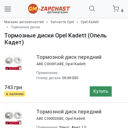
0
Магазин автозапчастей
Запчасти Opel
Opel Kadett
Тормозные диски
Тормозные диски Opel Kadett (Опель
Кадет)
Тормозной диск передний
ABE C3X001ABE, Opel Kadett
Применение:
Номер детали:
05 69 030
743 грн
Купить
в наличии
Тормозной диск передний
ABE C30002ABE, Opel Kadett
Применение:
Ланос, Авео 1,5