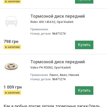
в наличии
Тормозной диск передний
Rider 430.1454.52, Opel Kadett
Применение:
Номер детали:
96471274
798 грн
Купить
в наличии
Тормозной диск передний
Valeo PH R3002, Opel Kadett
Применение:
Ланос, Авео, Нексия
Номер детали:
96471274
1 009 грн
Купить
в наличии
Как и любые другие детали, тормозные диски Опель