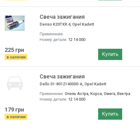
Свеча зажигания
Denso K20TXR.4, Opel Kadett
Применение:
Номер детали:
12 14 000
225 грн
Купить
в наличии
Свеча зажигания
Dello 01-8012140000-A, Opel Kadett
Применение:
Опель Астра, Корса, Омега, Вектра
Номер детали:
12 14 000
179 грн
Купить
в наличии