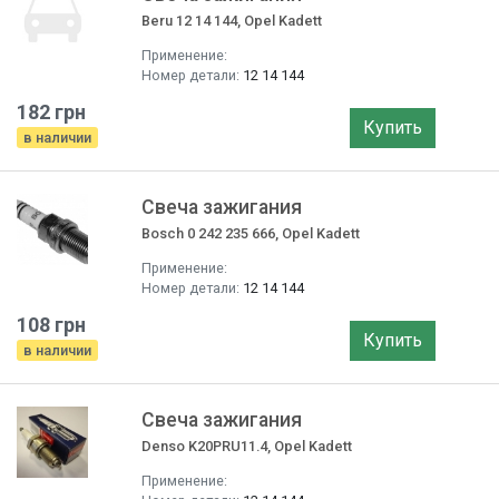
Beru 12 14 144, Opel Kadett
Применение:
Номер детали:
12 14 144
182 грн
Купить
в наличии
Свеча зажигания
Bosch 0 242 235 666, Opel Kadett
Применение:
Номер детали:
12 14 144
108 грн
Купить
в наличии
Свеча зажигания
Denso K20PRU11.4, Opel Kadett
Применение: