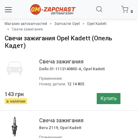
0
Магазин автозапчастей
Запчасти Opel
Opel Kadett
Свечи зажигания
Свечи зажигания Opel Kadett (Опель
Кадет)
Свеча зажигания
Dello 01-1112140805-A, Opel Kadett
Применение:
Номер детали:
12 14 805
143 грн
Купить
в наличии
Свеча зажигания
Beru Z119, Opel Kadett
Применение: