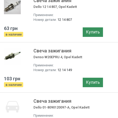
Свеча зажигания
Dello 12 14 807, Opel Kadett
Применение:
Номер детали:
12 14 807
63 грн
Купить
в наличии
Свеча зажигания
Denso W20EPRU.4, Opel Kadett
Применение:
Номер детали:
12 14 149
103 грн
Купить
в наличии
Свеча зажигания
Dello 01-8090120097-A, Opel Kadett
Применение: