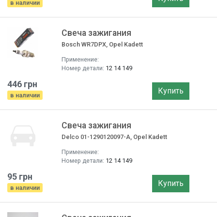
в наличии
Свеча зажигания
Bosch WR7DPX, Opel Kadett
Применение:
Номер детали:
12 14 149
446 грн
Купить
в наличии
Свеча зажигания
Delco 01-1290120097-A, Opel Kadett
Применение:
Номер детали:
12 14 149
95 грн
Купить
в наличии