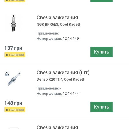
Свеча зажигания
NGK BPR6ES, Opel Kadett
Применение:
Номер детали:
12 14 149
137 грн
Купить
в наличии
Свеча зажигания (шт)
Denso K20TT.4, Opel Kadett
Применение:
-
Номер детали:
12 14 144
148 грн
Купить
в наличии
Свеча зажигания