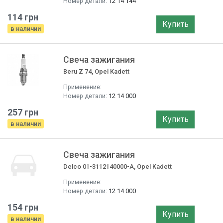
Номер детали:
12 14 144
114 грн
Купить
в наличии
Свеча зажигания
Beru Z 74, Opel Kadett
Применение:
Номер детали:
12 14 000
257 грн
Купить
в наличии
Свеча зажигания
Delco 01-3112140000-A, Opel Kadett
Применение:
Номер детали:
12 14 000
154 грн
Купить
в наличии