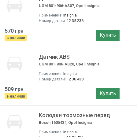
UGM 801-906-AS07, Opel Insignia
Применение:
Insignia
Номер детали:
12 35 236
570 грн
Купить
в наличии
Датчик ABS
UGM 801-906-AS20, Opel Insignia
Применение:
Insignia
Номер детали:
12 38 438
509 грн
Купить
в наличии
Колодки тормозные перед
Bosch 1605434, Opel Insignia
Применение:
Insignia