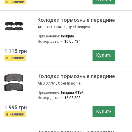
в наличии
Колодки тормозные передние
ABE C1X039ABE, Opel Insignia
Применение:
Insignia
Номер детали:
16 05 434
1 115 грн
Купить
в наличии
Колодки тормозные передние
ABS 37761, Opel Insignia
Применение:
Insignia R18+
Номер детали:
16 05 202
1 995 грн
Купить
в наличии