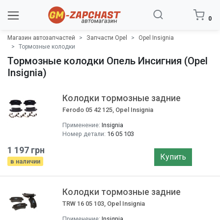
0
Магазин автозапчастей
Запчасти Opel
Opel Insignia
Тормозные колодки
Тормозные колодки Опель Инсигния (Opel
Insignia)
Колодки тормозные задние
Ferodo 05 42 125, Opel Insignia
Применение:
Insignia
Номер детали:
16 05 103
1 197 грн
Купить
в наличии
Колодки тормозные задние
TRW 16 05 103, Opel Insignia
Применение:
Insignia