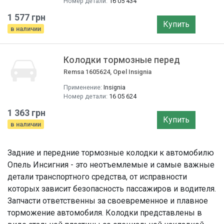
Номер детали:
16 05 434
1 577 грн
Купить
в наличии
Колодки тормозные перед
Remsa 1605624, Opel Insignia
Применение:
Insignia
Номер детали:
16 05 624
1 363 грн
Купить
в наличии
Задние и передние тормозные колодки к автомобилю
Опель Инсигния - это неотъемлемые и самые важные
детали транспортного средства, от исправности
которых зависит безопасность пассажиров и водителя.
Запчасти ответственны за своевременное и плавное
торможение автомобиля. Колодки представлены в