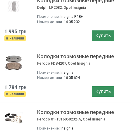
Колодки тормозные передние
Delphi LP2082, Opel Insignia
Применение:
Insignia R18+
Номер детали:
16 05 202
1 995 грн
Купить
в наличии
Колодки тормозные передние
Ferodo FDB4207, Opel Insignia
Применение:
Insignia
Номер детали:
16 05 624
1 784 грн
Купить
в наличии
Колодки тормозные передние
Ferodo 01-1316050232-A, Opel Insignia
Применение:
Insignia