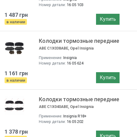
Номер детали:
16 05 103
1 487 грн
Купить
в наличии
Колодки тормозные передние
ABE C1X038ABE, Opel Insignia
Применение:
Insignia
Номер детали:
16 05 624
1 161 грн
Купить
в наличии
Колодки тормозные передние
ABE C1X040ABE, Opel Insignia
Применение:
Insignia R18+
Номер детали:
16 05 202
1 378 грн
Купить