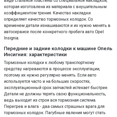
виде стальной пластины со специальной накладкой,
которая изготовлена из материала с внушительным
коэффициентом трения. Качество накладки
определяет качество тормозных колодок. Со
временем детали изнашиваются и их нужно менять в
автосервисе после конкретного пробега авто Opel
Insignia.
Передние и задние колодки к машине Опель
Инсигния: характеристики
Тормозные колодки к любому транспортному
средству нагреваются в процессе эксплуатации,
поэтому их нужно регулярно менять. Если авто
используется часто и на больших скоростях,
эксплуатационный срок запчастей истекает быстрее.
Детали не должны терять свою функциональность,
ведь выходит из строя вся тормозная система.
Перегрев и влага - два самых страшных врага для
тормозных колодок. Пагубные явления могут стать