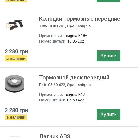
Колодки тормозные передние
TRW GDB1781, Opel Insignia
Применение:
Insignia R18+
Номер детали:
16 05 202
2 280 грн
Купить
в наличии
Тормозной диск передний
Febi 05 69 422, Opel Insignia
Применение:
Insignia R17
Номер детали:
05 69 422
2 280 грн
Купить
в наличии
Датчик ABS