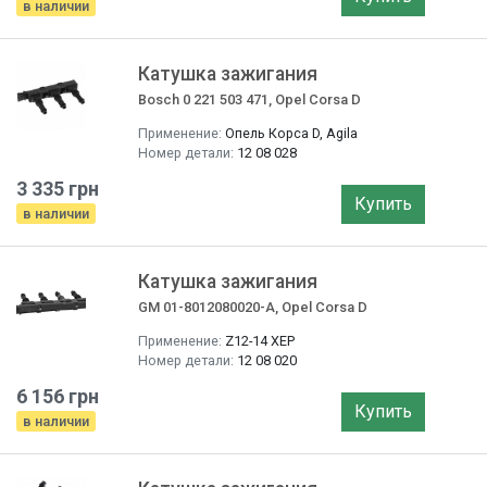
в наличии
Катушка зажигания
Bosch 0 221 503 471, Opel Corsa D
Применение:
Опель Корса D, Agila
Номер детали:
12 08 028
3 335 грн
Купить
в наличии
Катушка зажигания
GM 01-8012080020-A, Opel Corsa D
Применение:
Z12-14 XEP
Номер детали:
12 08 020
6 156 грн
Купить
в наличии