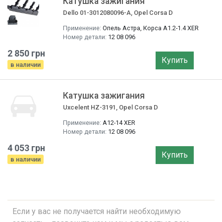
Катушка зажигания
Dello 01-3012080096-A, Opel Corsa D
Применение:
Опель Астра, Корса A1.2-1.4 XER
Номер детали:
12 08 096
2 850 грн
Купить
в наличии
Катушка зажигания
Uxcelent HZ-3191, Opel Corsa D
Применение:
A12-14 XER
Номер детали:
12 08 096
4 053 грн
Купить
в наличии
Если у вас не получается найти необходимую