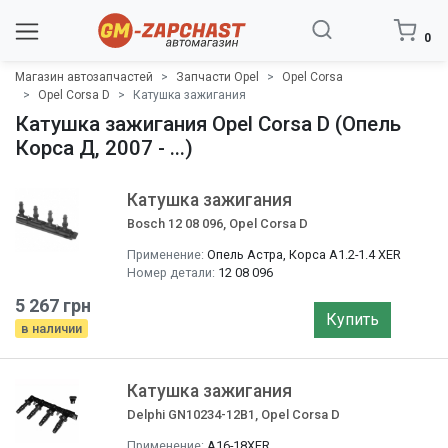
0
Магазин автозапчастей
Запчасти Opel
Opel Corsa
Opel Corsa D
Катушка зажигания
Катушка зажигания Opel Corsa D (Опель
Корса Д, 2007 - ...)
Катушка зажигания
Bosch 12 08 096, Opel Corsa D
Применение:
Опель Астра, Корса A1.2-1.4 XER
Номер детали:
12 08 096
5 267 грн
Купить
в наличии
Катушка зажигания
Delphi GN10234-12B1, Opel Corsa D
Применение:
A16-18XER