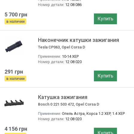
Номер детали:
12 08 086
5 700 грн
Купить
в наличии
Наконечник катушки зажигания
Tesla CP063, Opel Corsa D
Применение:
10-14 XEP
Номер детали:
12 08 020
291 грн
Купить
в наличии
Катушка зажигания
Bosch 0 221 503 472, Opel Corsa D
Применение:
Опель Астра, Корса 1.2 XEP, 1.4 XEP
Номер детали:
12 08 020
4 156 грн
Купить