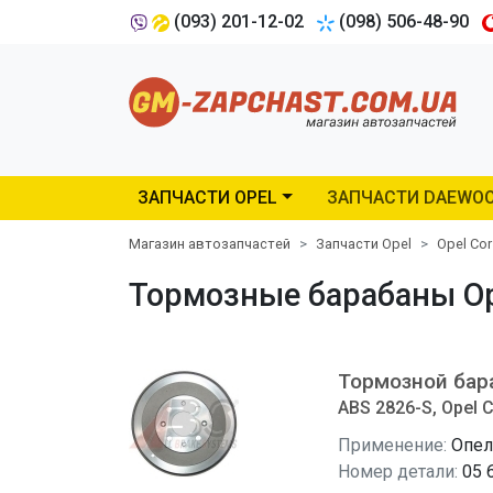
(093) 201-12-02
(098) 506-48-90
ЗАПЧАСТИ OPEL
ЗАПЧАСТИ DAEWO
Магазин автозапчастей
Запчасти Opel
Opel Co
Тормозные барабаны Opel
Тормозной бар
ABS 2826-S, Opel 
Применение:
Опел
Номер детали:
05 