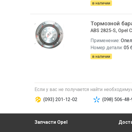
в наличии
Тормозной бар
ABS 2825-S, Opel 
Применение:
Опел
Номер детали:
05 
в наличии
Если у вас не получается найти необходим
(093) 201-12-02
(098) 506-48-
Запчасти Opel
Доста