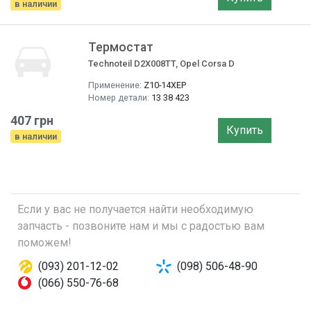
в наличии
Термостат
Technoteil D2X008TT, Opel Corsa D
Применение:
Z10-14XEP
Номер детали:
13 38 423
407 грн
Купить
в наличии
Если у вас не получается найти необходимую
запчасть - позвоните нам и мы с радостью вам
поможем!
(093) 201-12-02
(098) 506-48-90
(066) 550-76-68