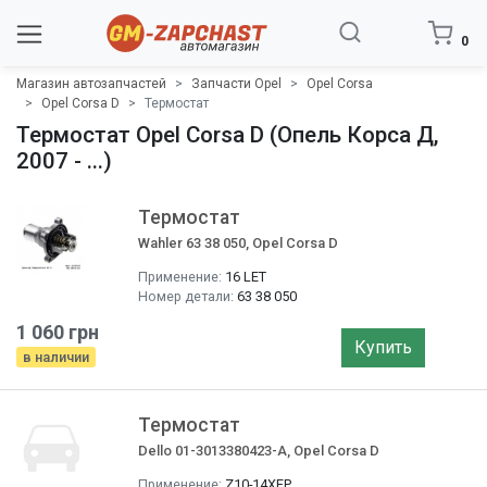
0
Магазин автозапчастей
Запчасти Opel
Opel Corsa
Opel Corsa D
Термостат
Термостат Opel Corsa D (Опель Корса Д,
2007 - ...)
Термостат
Wahler 63 38 050, Opel Corsa D
Применение:
16 LET
Номер детали:
63 38 050
1 060 грн
Купить
в наличии
Термостат
Dello 01-3013380423-A, Opel Corsa D
Применение:
Z10-14XEP